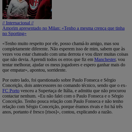
// Internacional //
Amorim apresentado no Milan: «Tenho a mesma crença que tinha
no Sporting»
«Tenho muito respeito por ele, posso chamá-lo amigo, mas sou
completamente diferente. Não esperem isso de mim, sabem que às
vezes vou estar chateado com uma derrota e vou dizer muitas coisas
que não devia. Aprendi todos os erros que fiz em
Manchester
, vou
tentar melhorar, ajudar os meus jogadores e espero ganhar mais do
que empatar», apontou, sorridente.
Por outro lado, foi questionado sobre Paulo Fonseca e Sérgio
Conceição, dois antecessores no comando técnico, sendo que o ex-
FC Porto
venceu a Supertaça de Itália, e admitiu que não procurou
contactar nenhum. «Eu não falei com o Paulo Fonseca e o Sérgio
Conceição. Tenho pouca relação com Paulo Fonseca e não tenho
relação com Sérgio Conceição, porque éramos rivais e foi há três
anos, portanto é fresco [risos]», contou, explicando a razão.