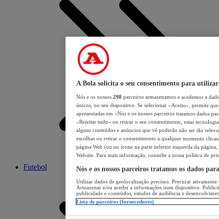
A Bola solicita o seu consentimento para utilizar
Nós e os nossos
298
parceiros armazenamos e acedemos a dados
únicos, no seu dispositivo. Se selecionar «Aceito», permite que 
apresentadas em «Nós e os nossos parceiros tratamos dados para 
«Rejeitar tudo» ou retirar o seu consentimento, estas tecnologia
alguns conteúdos e anúncios que vê poderão não ser tão relevant
escolhas ou retirar o consentimento a qualquer momento clicand
página Web (ou no ícone na parte inferior esquerda da página, s
Website. Para mais informação, consulte a nossa política de pri
Futebol
Nós e os nossos parceiros tratamos os dados par
Utilizar dados de geolocalização precisos. Procurar ativamente a
Armazenar e/ou aceder a informações num dispositivo. Publici
publicidade e conteúdos, estudos de audiência e desenvolvimen
Lista de parceiros (fornecedores)