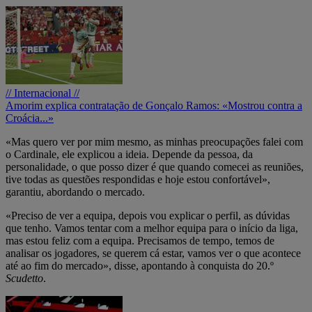
// Internacional //
Amorim explica contratação de Gonçalo Ramos: «Mostrou contra a
Croácia...»
«Mas quero ver por mim mesmo, as minhas preocupações falei com
o Cardinale, ele explicou a ideia. Depende da pessoa, da
personalidade, o que posso dizer é que quando comecei as reuniões,
tive todas as questões respondidas e hoje estou confortável»,
garantiu, abordando o mercado.
«Preciso de ver a equipa, depois vou explicar o perfil, as dúvidas
que tenho. Vamos tentar com a melhor equipa para o início da liga,
mas estou feliz com a equipa. Precisamos de tempo, temos de
analisar os jogadores, se querem cá estar, vamos ver o que acontece
até ao fim do mercado», disse, apontando à conquista do 20.º
Scudetto
.