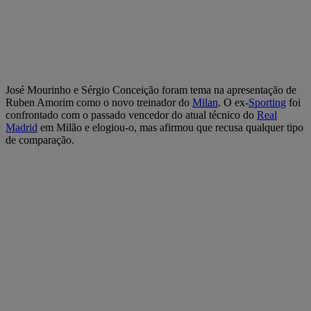
José Mourinho e Sérgio Conceição foram tema na apresentação de
Ruben Amorim como o novo treinador do
Milan
. O ex-
Sporting
foi
confrontado com o passado vencedor do atual técnico do
Real
Madrid
em Milão e elogiou-o, mas afirmou que recusa qualquer tipo
de comparação.