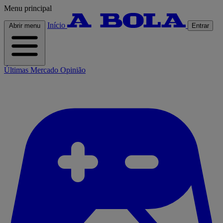
Menu principal
Início
Abrir menu
Entrar
Últimas
Mercado
Opinião