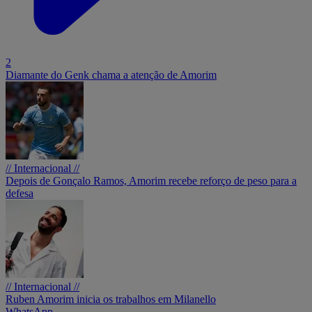
2
Diamante do Genk chama a atenção de Amorim
// Internacional //
Depois de Gonçalo Ramos, Amorim recebe reforço de peso para a
defesa
// Internacional //
Ruben Amorim inicia os trabalhos em Milanello
WhatsApp