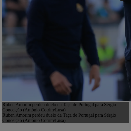
Ruben Amorim perdeu duelo da Taça de Portugal para Sérgio
Conceição (António Cotrim/Lusa)
Ruben Amorim perdeu duelo da Taça de Portugal para Sérgio
Conceição (António Cotrim/Lusa)