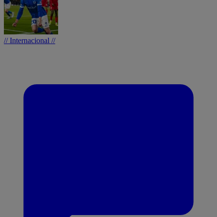
// Internacional //