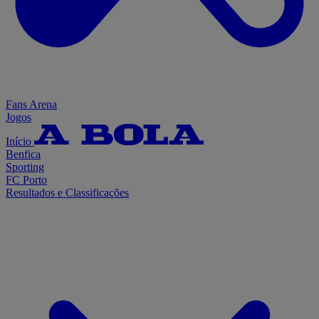
Fans Arena
Jogos
Início
Benfica
Sporting
FC Porto
Resultados e Classificações