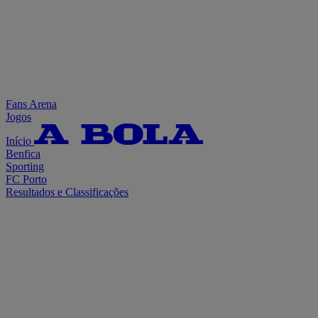
Fans Arena
Jogos
Início
Benfica
Sporting
FC Porto
Resultados e Classificações