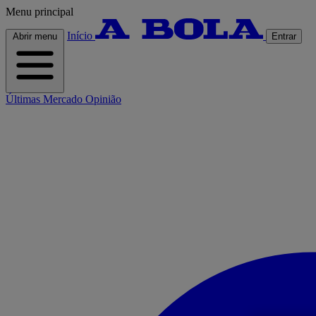
Menu principal
Início
Abrir menu
Entrar
Últimas
Mercado
Opinião