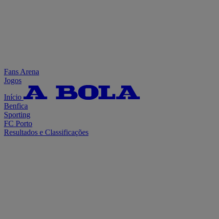
Fans Arena
Jogos
Início
Benfica
Sporting
FC Porto
Resultados e Classificações