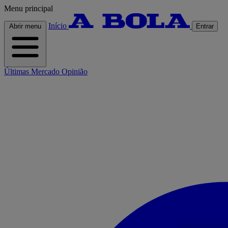
Menu principal
Início
Abrir menu
Entrar
Últimas
Mercado
Opinião