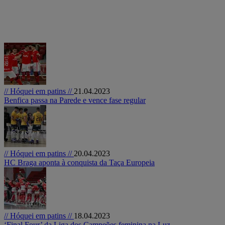
// Hóquei em patins //
21.04.2023
Benfica passa na Parede e vence fase regular
// Hóquei em patins //
20.04.2023
HC Braga aponta à conquista da Taça Europeia
// Hóquei em patins //
18.04.2023
‘Final Four’ da Liga dos Campeões feminina na Luz