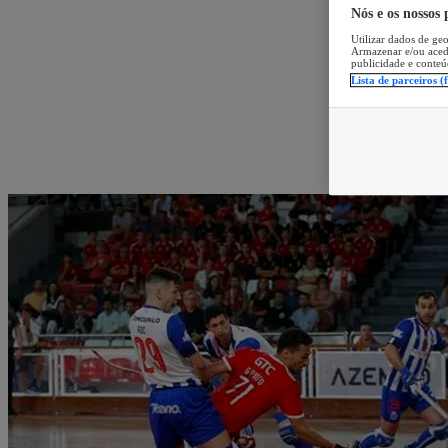
Nós e os nossos
Utilizar dados de geo
Armazenar e/ou aced
publicidade e conteú
Lista de parceiros (