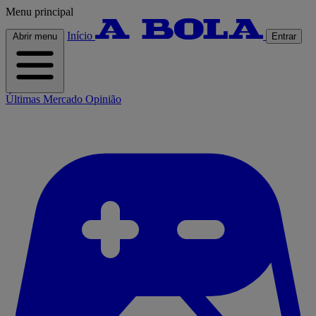
Menu principal
Início
Abrir menu
Entrar
Últimas
Mercado
Opinião