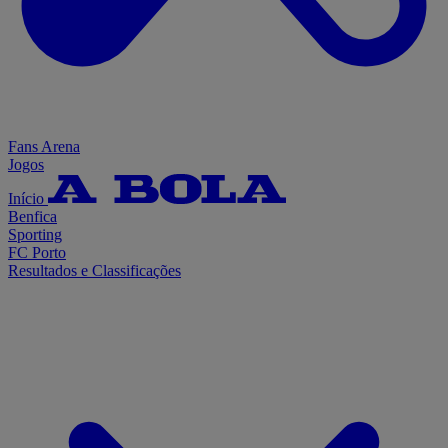
Fans Arena
Jogos
Início
Benfica
Sporting
FC Porto
Resultados e Classificações