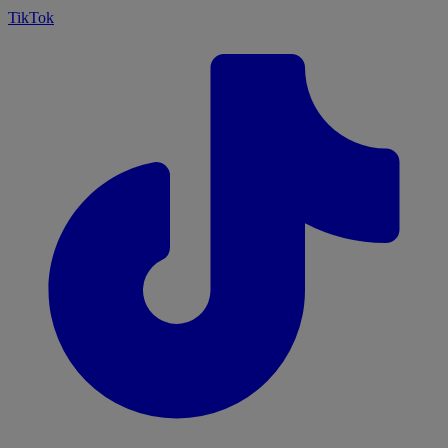
TikTok