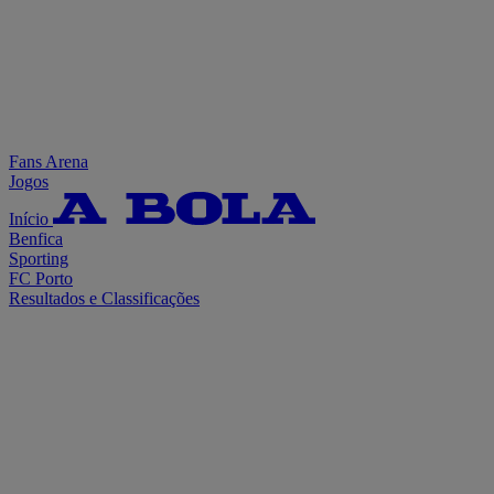
Fans Arena
Jogos
Início
Benfica
Sporting
FC Porto
Resultados e Classificações