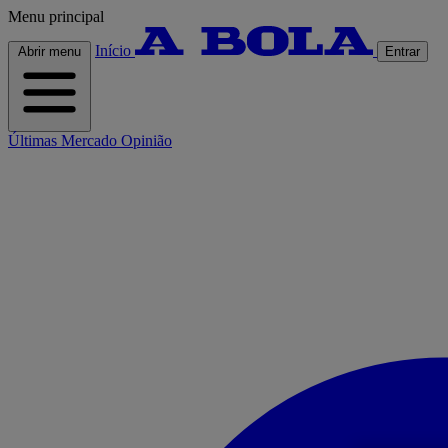
Menu principal
Início
Abrir menu
Entrar
Últimas
Mercado
Opinião