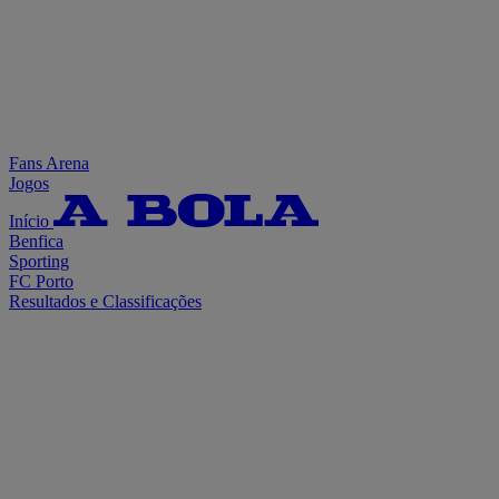
Fans Arena
Jogos
Início
Benfica
Sporting
FC Porto
Resultados e Classificações