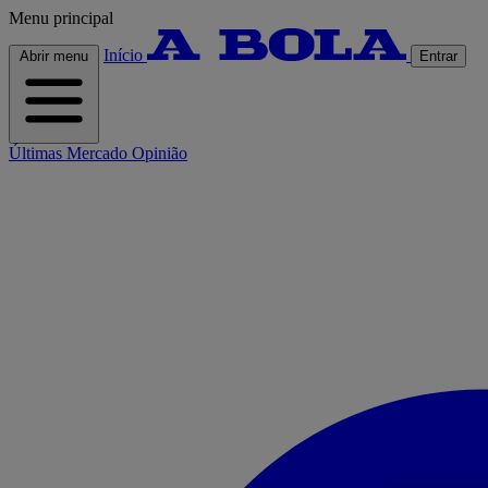
Menu principal
Início
Abrir menu
Entrar
Últimas
Mercado
Opinião