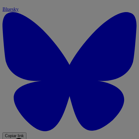
Bluesky
Copiar link