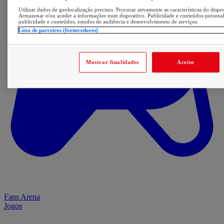
Utilizar dados de geolocalização precisos. Procurar ativamente as características do dispos
Armazenar e/ou aceder a informações num dispositivo. Publicidade e conteúdos persona
publicidade e conteúdos, estudos de audiência e desenvolvimento de serviços.
Lista de parceiros (fornecedores)
Mostrar finalidades
Aceito
Fans Arena
Jogos