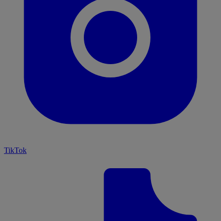
TikTok