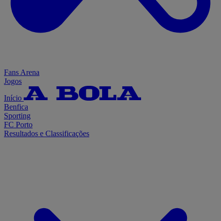
Fans Arena
Jogos
Início
Benfica
Sporting
FC Porto
Resultados e Classificações