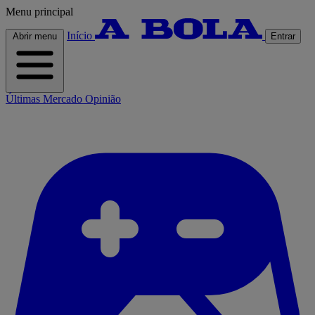
Menu principal
Início
Abrir menu
Entrar
Últimas
Mercado
Opinião