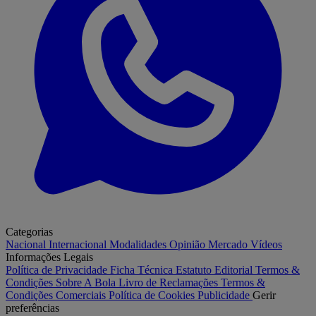
Categorias
Nacional
Internacional
Modalidades
Opinião
Mercado
Vídeos
Informações Legais
Política de Privacidade
Ficha Técnica
Estatuto Editorial
Termos &
Condições
Sobre A Bola
Livro de Reclamações
Termos &
Condições Comerciais
Política de Cookies
Publicidade
Gerir
preferências