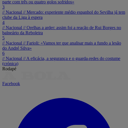
parte com três ou quatro golos sofridos»
3
// Nacional //
Mercado: experiente médio espanhol do Sevilha já tem
clube da Liga à espera
4
// Nacional //
Orelhas a arder: assim foi a reação de Rui Borges no
balneário da Reboleira
5
// Nacional //
Farioli: «Vamos ter que analisar mais a fundo a lesão
do André Silva»
6
// Nacional //
A eficácia, a segurança e o guarda-redes do costume
(crónica)
Rodapé
Facebook