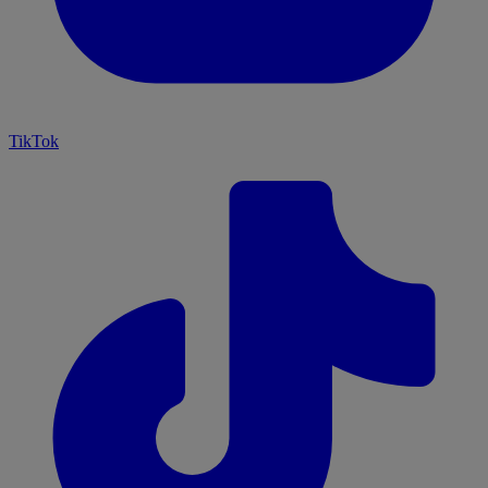
TikTok