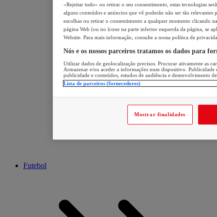
«Rejeitar tudo» ou retirar o seu consentimento, estas tecnologias ser
alguns conteúdos e anúncios que vê poderão não ser tão relevantes pa
escolhas ou retirar o consentimento a qualquer momento clicando na 
página Web (ou no ícone na parte inferior esquerda da página, se apl
Website. Para mais informação, consulte a nossa política de privacid
Nós e os nossos parceiros tratamos os dados para fo
Utilizar dados de geolocalização precisos. Procurar ativamente as cara
Armazenar e/ou aceder a informações num dispositivo. Publicidade 
publicidade e conteúdos, estudos de audiência e desenvolvimento de
Lista de parceiros (fornecedores)
Mostrar finalidades
Futebol