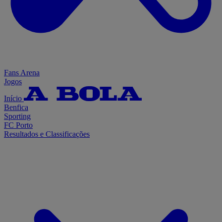
Fans Arena
Jogos
Início
Benfica
Sporting
FC Porto
Resultados e Classificações