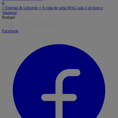
6
// Estrelas & Lifestyle //
A vida de uma WAG não é só luxo e
'glamour'
Rodapé
Facebook