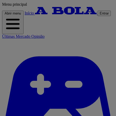
Menu principal
Início
Abrir menu
Entrar
Últimas
Mercado
Opinião