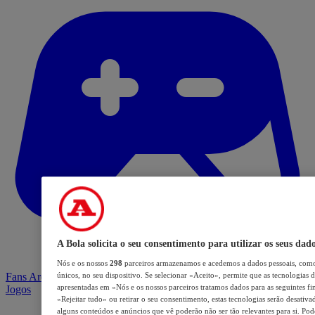
A Bola solicita o seu consentimento para utilizar os seus dad
Nós e os nossos
298
parceiros armazenamos e acedemos a dados pessoais, como
Fans Arena
únicos, no seu dispositivo. Se selecionar «Aceito», permite que as tecnologias d
apresentadas em «Nós e os nossos parceiros tratamos dados para as seguintes fin
Jogos
«Rejeitar tudo» ou retirar o seu consentimento, estas tecnologias serão desativa
alguns conteúdos e anúncios que vê poderão não ser tão relevantes para si. Pode