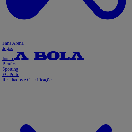
Fans Arena
Jogos
Início
Benfica
Sporting
FC Porto
Resultados e Classificações