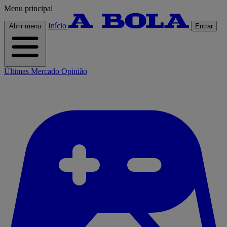
Menu principal
Início
Abrir menu
Entrar
Últimas
Mercado
Opinião