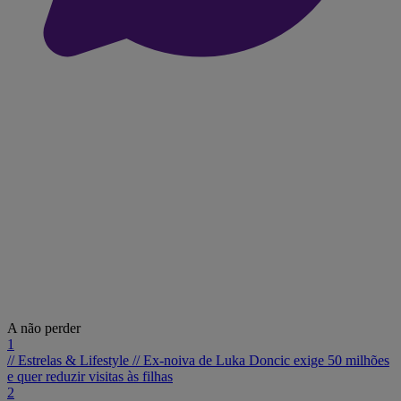
A não perder
1
// Estrelas & Lifestyle //
Ex-noiva de Luka Doncic exige 50 milhões
e quer reduzir visitas às filhas
2