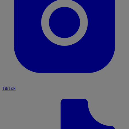
TikTok