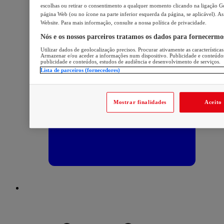
escolhas ou retirar o consentimento a qualquer momento clicando na ligação Ger
página Web (ou no ícone na parte inferior esquerda da página, se aplicável). As
Website. Para mais informação, consulte a nossa política de privacidade.
Nós e os nossos parceiros tratamos os dados para fornecermo
Utilizar dados de geolocalização precisos. Procurar ativamente as características
Armazenar e/ou aceder a informações num dispositivo. Publicidade e conteúdo
publicidade e conteúdos, estudos de audiência e desenvolvimento de serviços.
Lista de parceiros (fornecedores)
Mostrar finalidades
Aceito