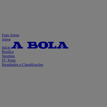
Fans Arena
Jogos
Início
Benfica
Sporting
FC Porto
Resultados e Classificações