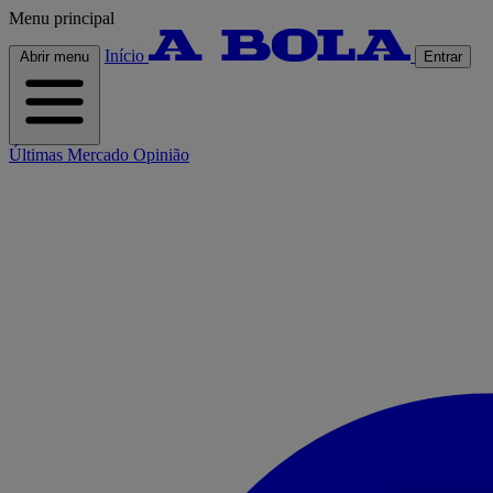
Menu principal
Início
Abrir menu
Entrar
Últimas
Mercado
Opinião