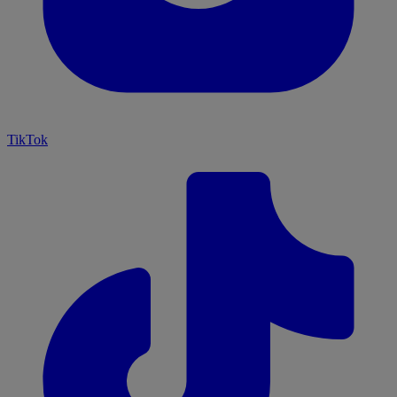
TikTok