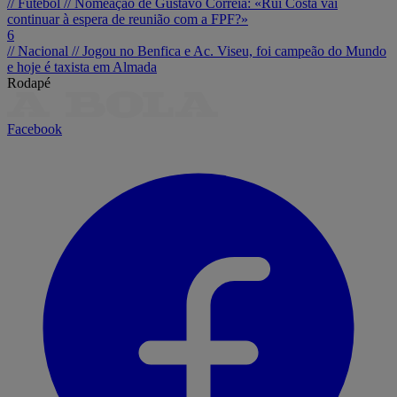
// Futebol //
Nomeação de Gustavo Correia: «Rui Costa vai
continuar à espera de reunião com a FPF?»
6
// Nacional //
Jogou no Benfica e Ac. Viseu, foi campeão do Mundo
e hoje é taxista em Almada
Rodapé
Facebook