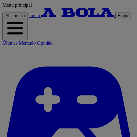
Menu principal
Início
Abrir menu
Entrar
Últimas
Mercado
Opinião