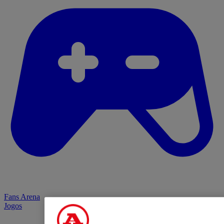
Fans Arena
Jogos