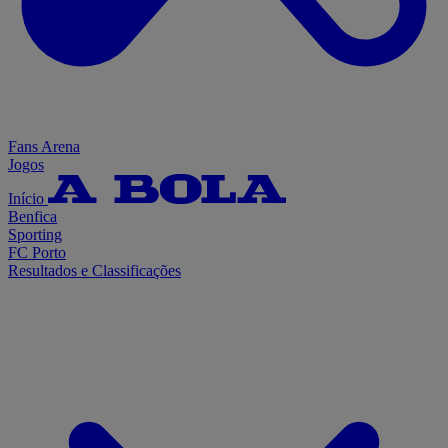
Fans Arena
Jogos
Início
Benfica
Sporting
FC Porto
Resultados e Classificações