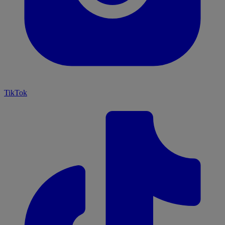
TikTok