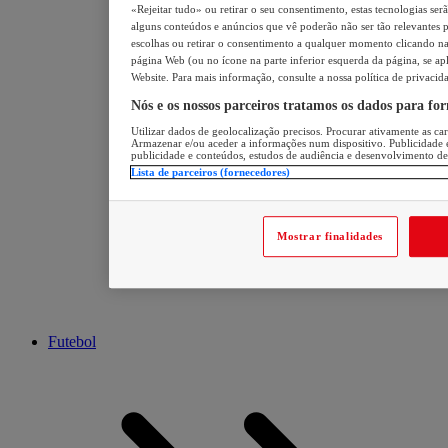
«Rejeitar tudo» ou retirar o seu consentimento, estas tecnologias ser
alguns conteúdos e anúncios que vê poderão não ser tão relevantes pa
escolhas ou retirar o consentimento a qualquer momento clicando na 
página Web (ou no ícone na parte inferior esquerda da página, se apl
Website. Para mais informação, consulte a nossa política de privacid
Nós e os nossos parceiros tratamos os dados para fo
Utilizar dados de geolocalização precisos. Procurar ativamente as cara
Armazenar e/ou aceder a informações num dispositivo. Publicidade 
publicidade e conteúdos, estudos de audiência e desenvolvimento de
Lista de parceiros (fornecedores)
Mostrar finalidades
Futebol