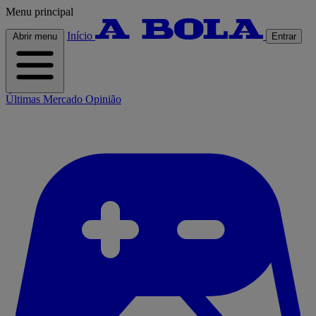
Menu principal
Início
Abrir menu
Entrar
Últimas
Mercado
Opinião