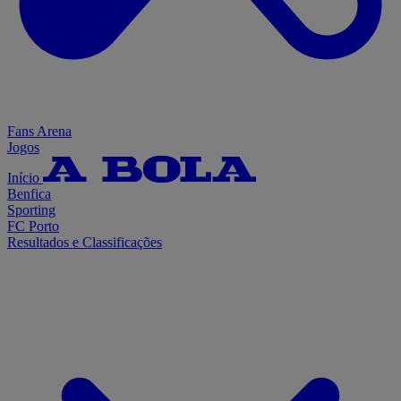
Fans Arena
Jogos
Início
Benfica
Sporting
FC Porto
Resultados e Classificações