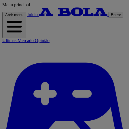
Menu principal
Início
Abrir menu
Entrar
Últimas
Mercado
Opinião