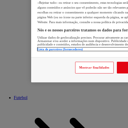
«Rejeitar tudo» ou retirar o seu consentimento, estas tecnologias ser
alguns conteúdos e anúncios que vê poderão não ser tão relevantes pa
escolhas ou retirar o consentimento a qualquer momento clicando na 
página Web (ou no ícone na parte inferior esquerda da página, se apl
Website. Para mais informação, consulte a nossa política de privacid
Nós e os nossos parceiros tratamos os dados para fo
Utilizar dados de geolocalização precisos. Procurar ativamente as cara
Armazenar e/ou aceder a informações num dispositivo. Publicidade 
publicidade e conteúdos, estudos de audiência e desenvolvimento de
Lista de parceiros (fornecedores)
Mostrar finalidades
Futebol