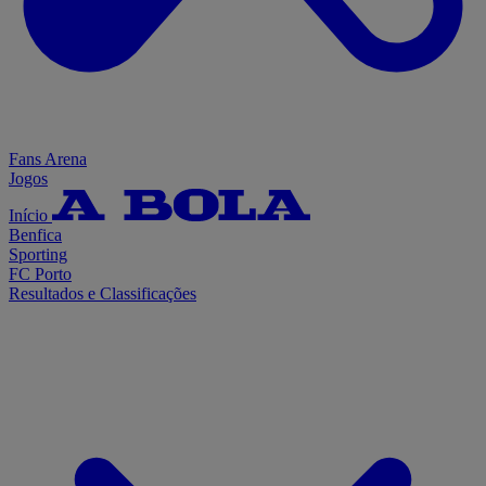
Fans Arena
Jogos
Início
Benfica
Sporting
FC Porto
Resultados e Classificações