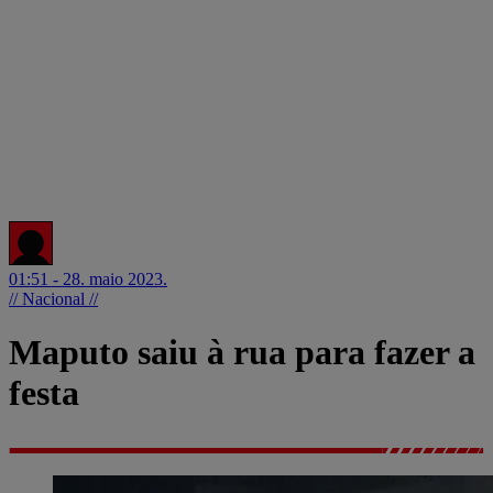
01:51 - 28. maio 2023.
// Nacional //
Maputo saiu à rua para fazer a
festa