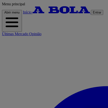
Menu principal
Início
Abrir menu
Entrar
Últimas
Mercado
Opinião