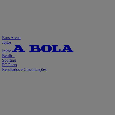
Fans Arena
Jogos
Início
Benfica
Sporting
FC Porto
Resultados e Classificações