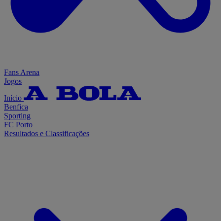
Fans Arena
Jogos
Início
Benfica
Sporting
FC Porto
Resultados e Classificações