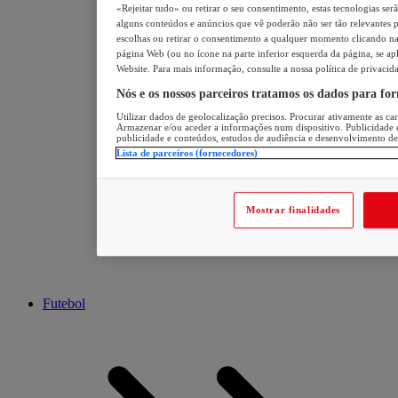
«Rejeitar tudo» ou retirar o seu consentimento, estas tecnologias ser
alguns conteúdos e anúncios que vê poderão não ser tão relevantes pa
escolhas ou retirar o consentimento a qualquer momento clicando na 
página Web (ou no ícone na parte inferior esquerda da página, se apl
Website. Para mais informação, consulte a nossa política de privacid
Nós e os nossos parceiros tratamos os dados para fo
Utilizar dados de geolocalização precisos. Procurar ativamente as cara
Armazenar e/ou aceder a informações num dispositivo. Publicidade 
publicidade e conteúdos, estudos de audiência e desenvolvimento de
Lista de parceiros (fornecedores)
Mostrar finalidades
Futebol