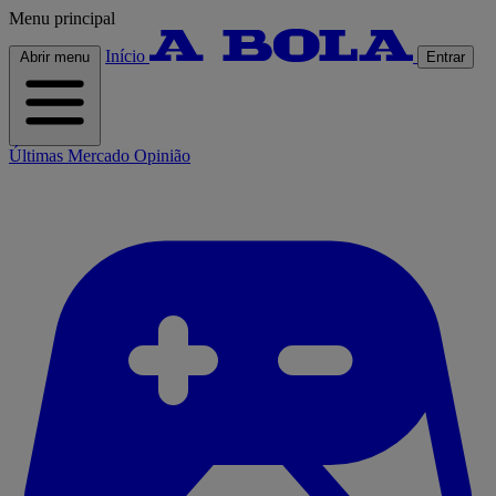
Menu principal
Início
Abrir menu
Entrar
Últimas
Mercado
Opinião