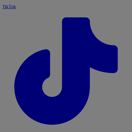
TikTok