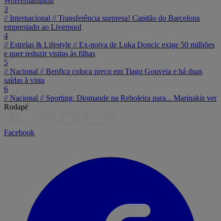
Wolverhampton
3
// Internacional //
Transferência surpresa! Capitão do Barcelona
emprestado ao Liverpool
4
// Estrelas & Lifestyle //
Ex-noiva de Luka Doncic exige 50 milhões
e quer reduzir visitas às filhas
5
// Nacional //
Benfica coloca preço em Tiago Gouveia e há duas
saídas à vista
6
// Nacional //
Sporting: Diomande na Reboleira para... Marinakis ver
Rodapé
Facebook