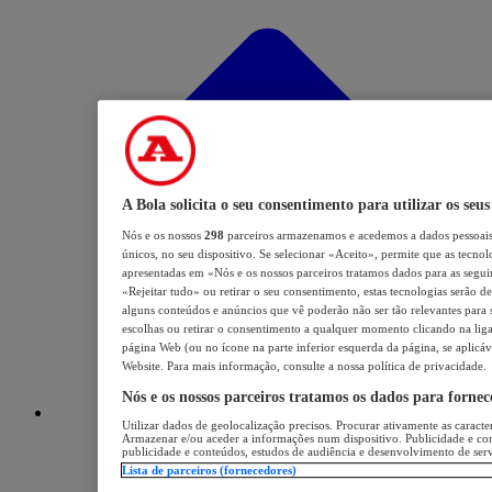
A Bola solicita o seu consentimento para utilizar os seu
Nós e os nossos
298
parceiros armazenamos e acedemos a dados pessoais
únicos, no seu dispositivo. Se selecionar «Aceito», permite que as tecnol
apresentadas em «Nós e os nossos parceiros tratamos dados para as seguint
«Rejeitar tudo» ou retirar o seu consentimento, estas tecnologias serão d
alguns conteúdos e anúncios que vê poderão não ser tão relevantes para si
escolhas ou retirar o consentimento a qualquer momento clicando na ligaç
página Web (ou no ícone na parte inferior esquerda da página, se aplicáv
Website. Para mais informação, consulte a nossa política de privacidade.
Nós e os nossos parceiros tratamos os dados para forne
Utilizar dados de geolocalização precisos. Procurar ativamente as caracter
Armazenar e/ou aceder a informações num dispositivo. Publicidade e co
publicidade e conteúdos, estudos de audiência e desenvolvimento de serv
Lista de parceiros (fornecedores)