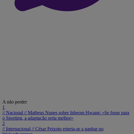
A não perder
1
// Nacional //
Matheus Nunes sobre Inbeom Hwang: «Se fosse para
o Sporting, a adaptação seria melhor»
2
// Internacional //
César Peixoto estreia-se a ganhar no