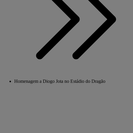
Homenagem a Diogo Jota no Estádio do Dragão