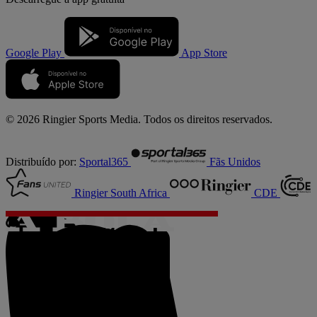
Google Play
App Store
© 2026 Ringier Sports Media. Todos os direitos reservados.
Distribuído por:
Sportal365
Fãs Unidos
Ringier South Africa
CDE