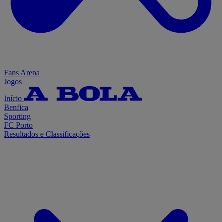
Fans Arena
Jogos
Início
Benfica
Sporting
FC Porto
Resultados e Classificações