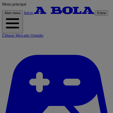
Menu principal
Início
Abrir menu
Entrar
Últimas
Mercado
Opinião