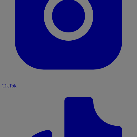
TikTok