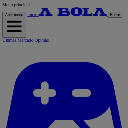
Menu principal
Início
Abrir menu
Entrar
Últimas
Mercado
Opinião