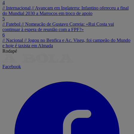
4
// Internacional //
Avançam em Inglaterra: Infantino ofereceu a final
do Mundial 2030 a Marrocos em troco de apoio
5
// Futebol //
Nomeação de Gustavo Correia: «Rui Costa vai
continuar à espera de reunião com a FPF?»
6
// Nacional //
Jogou no Benfica e Ac. Viseu, foi campeão do Mundo
e hoje é taxista em Almada
Rodapé
Facebook