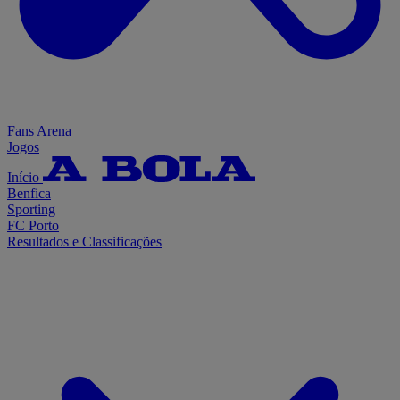
Fans Arena
Jogos
Início
Benfica
Sporting
FC Porto
Resultados e Classificações