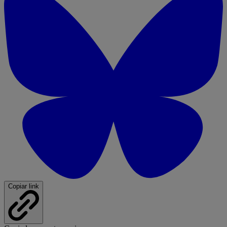
Copiar link