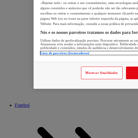
«Rejeitar tudo» ou retirar o seu consentimento, estas tecnologias ser
alguns conteúdos e anúncios que vê poderão não ser tão relevantes pa
escolhas ou retirar o consentimento a qualquer momento clicando na 
página Web (ou no ícone na parte inferior esquerda da página, se apl
Website. Para mais informação, consulte a nossa política de privacid
Nós e os nossos parceiros tratamos os dados para fo
Utilizar dados de geolocalização precisos. Procurar ativamente as cara
Armazenar e/ou aceder a informações num dispositivo. Publicidade 
publicidade e conteúdos, estudos de audiência e desenvolvimento de
Lista de parceiros (fornecedores)
Mostrar finalidades
Futebol