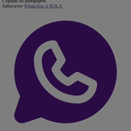
Copiado ao portapapeis
Subscrever
WhatsApp A BOLA