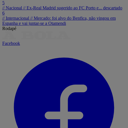
5
// Nacional //
Ex-Real Madrid sugerido ao FC Porto e... descartado
6
// Internacional //
Mercado: foi alvo do Benfica, não vingou em
Espanha e vai juntar-se a Otamendi
Rodapé
Facebook