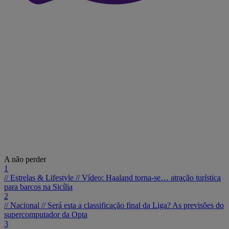
A não perder
1
// Estrelas & Lifestyle //
Vídeo: Haaland torna-se… atração turística
para barcos na Sicília
2
// Nacional //
Será esta a classificação final da Liga? As previsões do
supercomputador da Opta
3