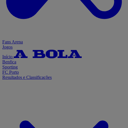
Fans Arena
Jogos
Início
Benfica
Sporting
FC Porto
Resultados e Classificações