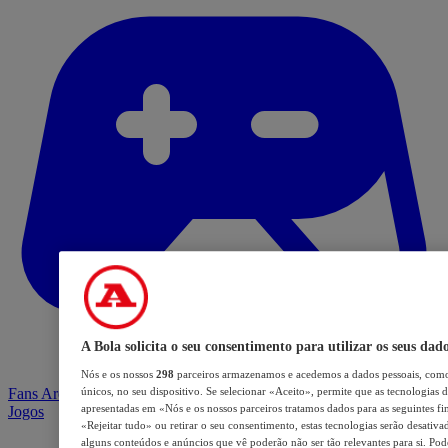
A Bola solicita o seu consentimento para utilizar os seus dad
Nós e os nossos
298
parceiros armazenamos e acedemos a dados pessoais, como
Fans Arena
únicos, no seu dispositivo. Se selecionar «Aceito», permite que as tecnologias d
apresentadas em «Nós e os nossos parceiros tratamos dados para as seguintes fin
Jogos
«Rejeitar tudo» ou retirar o seu consentimento, estas tecnologias serão desativa
alguns conteúdos e anúncios que vê poderão não ser tão relevantes para si. Pode