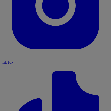
TikTok