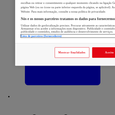
escolhas ou retirar o consentimento a qualquer momento clicando na ligação Ger
página Web (ou no ícone na parte inferior esquerda da página, se aplicável). As
Website. Para mais informação, consulte a nossa política de privacidade.
Nós e os nossos parceiros tratamos os dados para fornecermo
Utilizar dados de geolocalização precisos. Procurar ativamente as características
Armazenar e/ou aceder a informações num dispositivo. Publicidade e conteúdo
publicidade e conteúdos, estudos de audiência e desenvolvimento de serviços.
Lista de parceiros (fornecedores)
Mostrar finalidades
Aceito