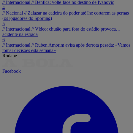
// Internacional //
Benfica: volte-face no destino de Ivanovic
4
// Nacional //
Zalazar na cadeira do poder até lhe cortarem as pernas
(os jogadores do Sporting)
5
// Internacional //
Vídeo: chutão para fora do estádio provoca…
acidente na estrada
6
// Internacional //
Ruben Amorim avisa após derrota pesada: «Vamos
tomar decisões esta semana»
Rodapé
Facebook