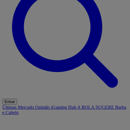
Entrar
Últimas
Mercado
Opinião
iGaming Hub
A BOLA SUGERE
Barba
e Cabelo