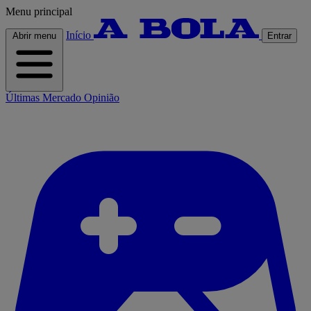
Menu principal
Início
Abrir menu
Entrar
Últimas
Mercado
Opinião