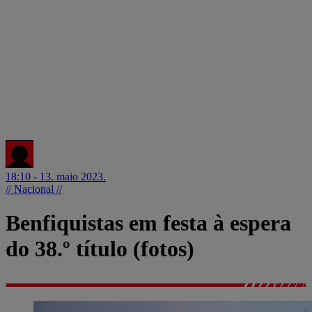
18:10 - 13. maio 2023.
// Nacional //
Benfiquistas em festa à espera
do 38.º título (fotos)