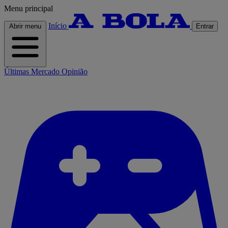
Menu principal
Início
Abrir menu
Entrar
Últimas
Mercado
Opinião