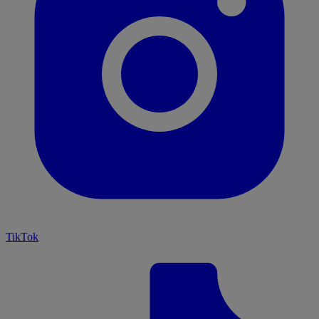
TikTok