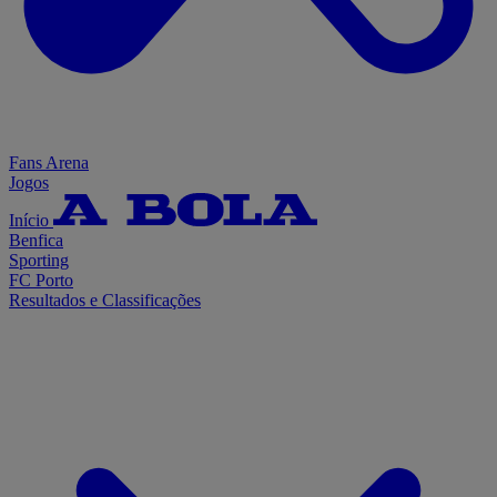
Fans Arena
Jogos
Início
Benfica
Sporting
FC Porto
Resultados e Classificações