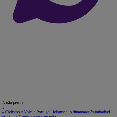
A não perder
1
// Ciclismo //
Volta a Portugal: Johansen, o dinamarquês imbatível
no crono, Guerin segura amarela