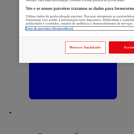
Nós e os nossos parceiros tratamos os dados para fornecerm
Utilizar dados de geolocalização precisos. Procurar ativamente as característica
Armazenar e/ou aceder a informações num dispositivo. Publicidade e conteúd
publicidade e conteúdos, estudos de audiência e desenvolvimento de serviços.
Lista de parceiros (fornecedores)
Mostrar finalidades
Aceit