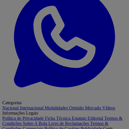
Categorias
Nacional
Internacional
Modalidades
Opinião
Mercado
Vídeos
Informações Legais
Política de Privacidade
Ficha Técnica
Estatuto Editorial
Termos &
Condições
Sobre A Bola
Livro de Reclamações
Termos &
Condições Comerciais
Política de Cookies
Publicidade
Gerir