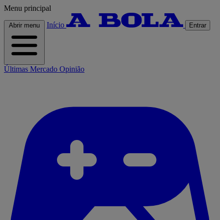
Menu principal
Início
Abrir menu
Entrar
Últimas
Mercado
Opinião