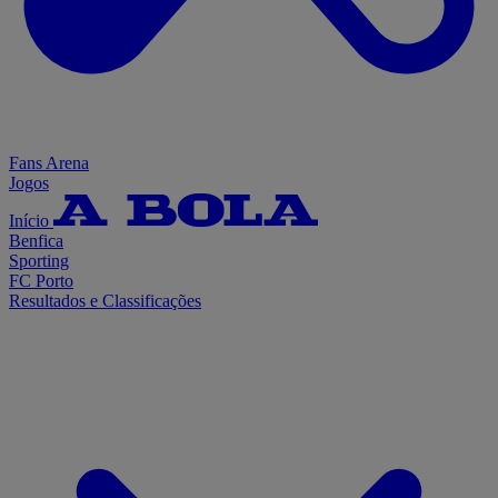
Fans Arena
Jogos
Início
Benfica
Sporting
FC Porto
Resultados e Classificações