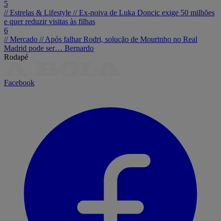
5
// Estrelas & Lifestyle //
Ex-noiva de Luka Doncic exige 50 milhões
e quer reduzir visitas às filhas
6
// Mercado //
Após falhar Rodri, solução de Mourinho no Real
Madrid pode ser… Bernardo
Rodapé
Facebook