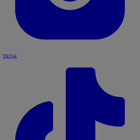
TikTok