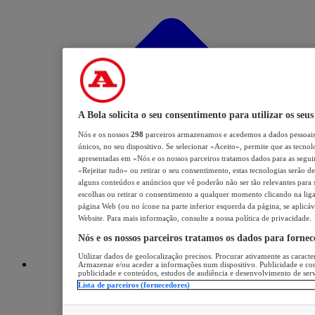
A Bola solicita o seu consentimento para utilizar os seu
Nós e os nossos
298
parceiros armazenamos e acedemos a dados pessoais
únicos, no seu dispositivo. Se selecionar «Aceito», permite que as tecnol
apresentadas em «Nós e os nossos parceiros tratamos dados para as seguint
«Rejeitar tudo» ou retirar o seu consentimento, estas tecnologias serão d
alguns conteúdos e anúncios que vê poderão não ser tão relevantes para si
escolhas ou retirar o consentimento a qualquer momento clicando na ligaç
página Web (ou no ícone na parte inferior esquerda da página, se aplicáv
Website. Para mais informação, consulte a nossa política de privacidade.
Nós e os nossos parceiros tratamos os dados para forne
Utilizar dados de geolocalização precisos. Procurar ativamente as caracter
Armazenar e/ou aceder a informações num dispositivo. Publicidade e co
publicidade e conteúdos, estudos de audiência e desenvolvimento de serv
Lista de parceiros (fornecedores)