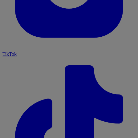
TikTok