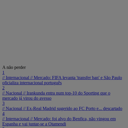
A não perder
1
// Internacional //
Mercado: FIFA levanta 'transfer ban' e São Paulo
oficializa internacional português
2
// Nacional //
Irankunda entra num top-10 do Sporting que o
mercado já virou do avesso
3
// Nacional //
Ex-Real Madrid sugerido ao FC Porto e... descartado
4
// Internacional //
Mercado: foi alvo do Benfica, não vingou em
Espanha e vai juntar-se a Otamendi