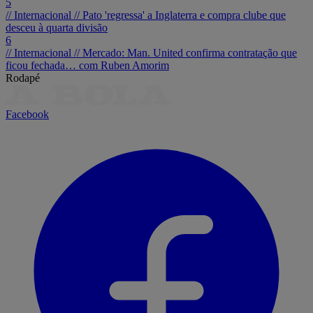
5
// Internacional //
Pato 'regressa' a Inglaterra e compra clube que
desceu à quarta divisão
6
// Internacional //
Mercado: Man. United confirma contratação que
ficou fechada… com Ruben Amorim
Rodapé
Facebook