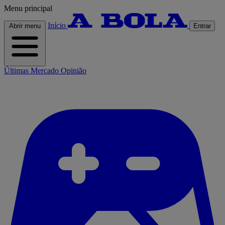
Menu principal
Início
Abrir menu
Entrar
Últimas
Mercado
Opinião