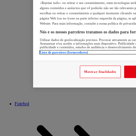
«Rejeitar tudo» ou retirar o seu consentimento, estas tecnologias ser
alguns conteúdos e anúncios que vê poderão não ser tão relevantes pa
escolhas ou retirar o consentimento a qualquer momento clicando na 
página Web (ou no ícone na parte inferior esquerda da página, se apl
Website. Para mais informação, consulte a nossa política de privacid
Nós e os nossos parceiros tratamos os dados para fo
Utilizar dados de geolocalização precisos. Procurar ativamente as cara
Armazenar e/ou aceder a informações num dispositivo. Publicidade 
publicidade e conteúdos, estudos de audiência e desenvolvimento de
Lista de parceiros (fornecedores)
Mostrar finalidades
Futebol