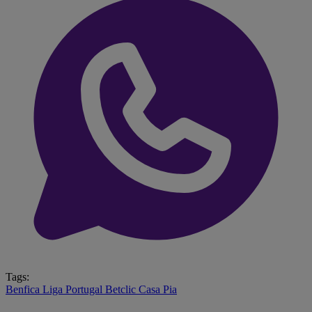
Tags:
Benfica
Liga Portugal Betclic
Casa Pia