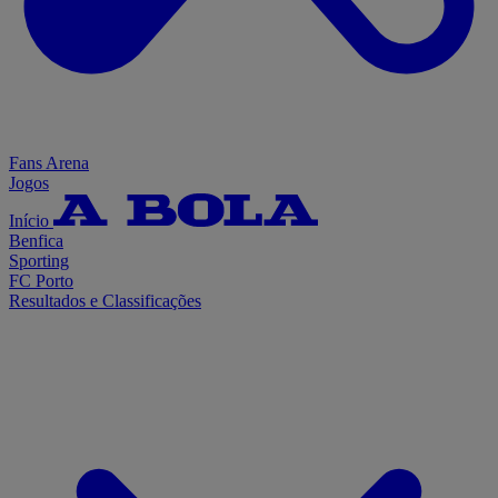
Fans Arena
Jogos
Início
Benfica
Sporting
FC Porto
Resultados e Classificações