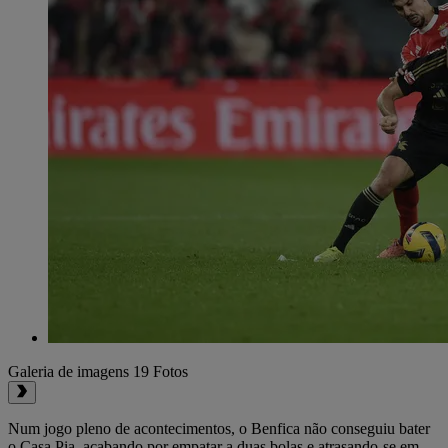
Galeria de imagens
19 Fotos
Num jogo pleno de acontecimentos, o Benfica não conseguiu bater
o Casa Pia, acabando por empatar a duas bolas e atrasando-se em