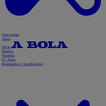
Fans Arena
Jogos
Início
Benfica
Sporting
FC Porto
Resultados e Classificações