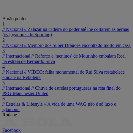
A não perder
1
// Nacional //
Zalazar na cadeira do poder até lhe cortarem as pernas
(os jogadores do Sporting)
2
// Nacional //
Membro dos Super Dragões encontrado morto em casa
3
// Internacional //
Reforço e 'meninos' de Mourinho embalam Real
na estreia de Bernardo Silva
4
// Nacional //
VÍDEO: falha monumental de Rui Silva restabelece
empate na Reboleira
5
// Internacional //
Chuva de estrelas portuguesas na reta final do
PSG-Manchester United
6
// Estrelas & Lifestyle //
A vida de uma WAG não é só luxo e
'glamour'
Rodapé
Facebook