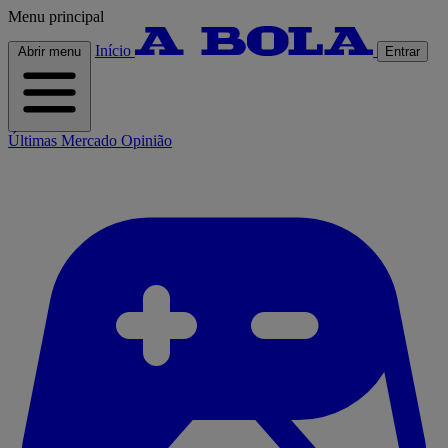
Menu principal
Início
Abrir menu
Entrar
Últimas
Mercado
Opinião