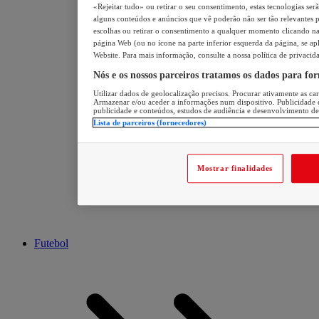
«Rejeitar tudo» ou retirar o seu consentimento, estas tecnologias ser
alguns conteúdos e anúncios que vê poderão não ser tão relevantes pa
escolhas ou retirar o consentimento a qualquer momento clicando na 
página Web (ou no ícone na parte inferior esquerda da página, se apl
Website. Para mais informação, consulte a nossa política de privacid
Nós e os nossos parceiros tratamos os dados para fo
Utilizar dados de geolocalização precisos. Procurar ativamente as cara
Armazenar e/ou aceder a informações num dispositivo. Publicidade 
publicidade e conteúdos, estudos de audiência e desenvolvimento de
Lista de parceiros (fornecedores)
Mostrar finalidades
Futebol