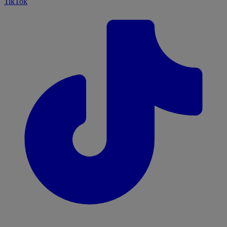
TikTok