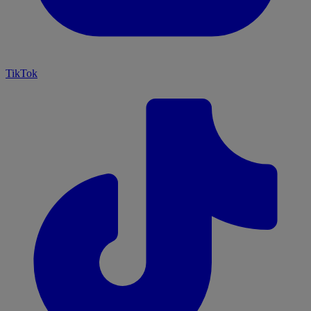
TikTok