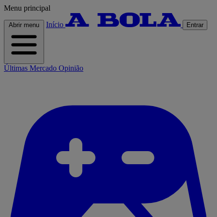
Menu principal
Início
Abrir menu
Entrar
Últimas
Mercado
Opinião