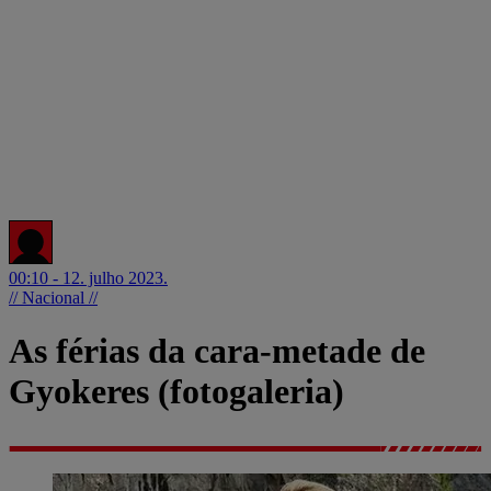
00:10 - 12. julho 2023.
// Nacional //
As férias da cara-metade de
Gyokeres (fotogaleria)