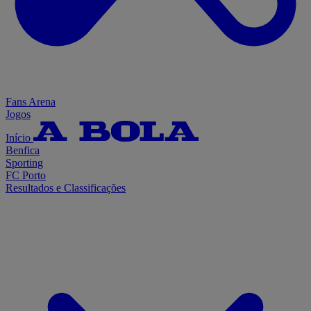
Fans Arena
Jogos
Início
Benfica
Sporting
FC Porto
Resultados e Classificações