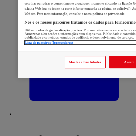
escolhas ou retirar o consentimento a qualquer momento clicando na ligação Ger
página Web (ou no ícone na parte inferior esquerda da página, se aplicável). As
Website. Para mais informação, consulte a nossa política de privacidade.
Nós e os nossos parceiros tratamos os dados para fornecermo
Utilizar dados de geolocalização precisos. Procurar ativamente as características
Armazenar e/ou aceder a informações num dispositivo. Publicidade e conteúdo
publicidade e conteúdos, estudos de audiência e desenvolvimento de serviços.
Lista de parceiros (fornecedores)
Mostrar finalidades
Aceito