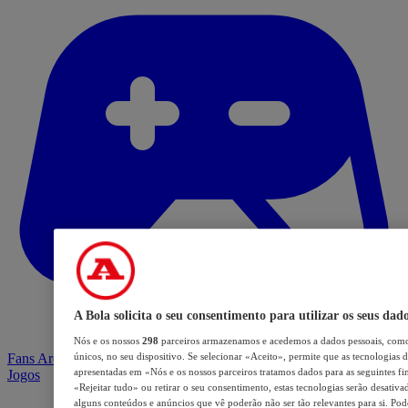
A Bola solicita o seu consentimento para utilizar os seus dad
Nós e os nossos
298
parceiros armazenamos e acedemos a dados pessoais, como
Fans Arena
únicos, no seu dispositivo. Se selecionar «Aceito», permite que as tecnologias d
apresentadas em «Nós e os nossos parceiros tratamos dados para as seguintes fin
Jogos
«Rejeitar tudo» ou retirar o seu consentimento, estas tecnologias serão desativa
alguns conteúdos e anúncios que vê poderão não ser tão relevantes para si. Pode