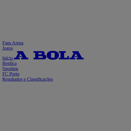
Fans Arena
Jogos
Início
Benfica
Sporting
FC Porto
Resultados e Classificações