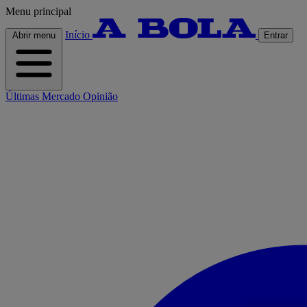
Menu principal
Início
Abrir menu
Entrar
Últimas
Mercado
Opinião