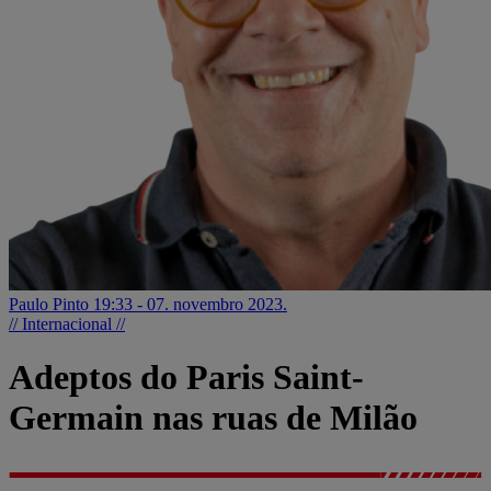
Paulo Pinto
19:33 - 07. novembro 2023.
// Internacional //
Adeptos do Paris Saint-
Germain nas ruas de Milão