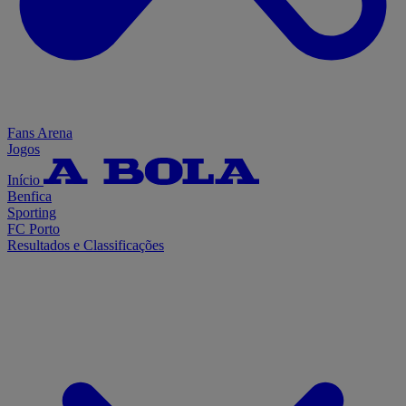
Fans Arena
Jogos
Início
Benfica
Sporting
FC Porto
Resultados e Classificações