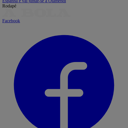
Espanha e vai juntar-se a Otamendi
Rodapé
Facebook