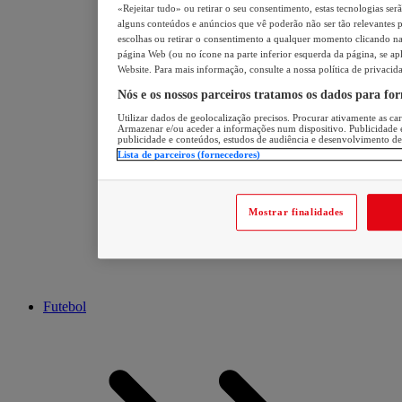
«Rejeitar tudo» ou retirar o seu consentimento, estas tecnologias ser
alguns conteúdos e anúncios que vê poderão não ser tão relevantes pa
escolhas ou retirar o consentimento a qualquer momento clicando na 
página Web (ou no ícone na parte inferior esquerda da página, se apl
Website. Para mais informação, consulte a nossa política de privacid
Nós e os nossos parceiros tratamos os dados para fo
Utilizar dados de geolocalização precisos. Procurar ativamente as cara
Armazenar e/ou aceder a informações num dispositivo. Publicidade 
publicidade e conteúdos, estudos de audiência e desenvolvimento de
Lista de parceiros (fornecedores)
Mostrar finalidades
Futebol