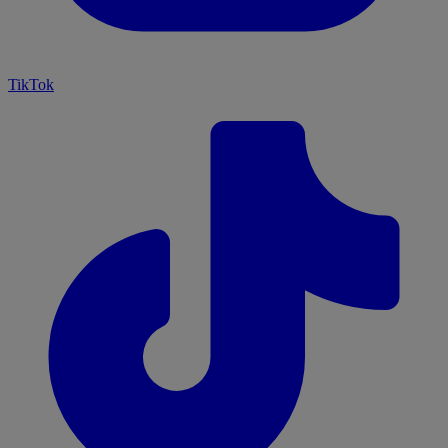
TikTok