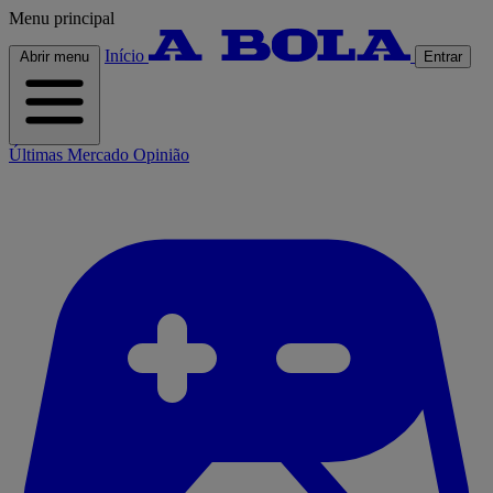
Menu principal
Início
Abrir menu
Entrar
Últimas
Mercado
Opinião