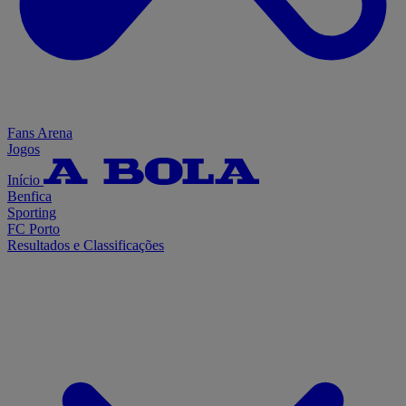
Fans Arena
Jogos
Início
Benfica
Sporting
FC Porto
Resultados e Classificações