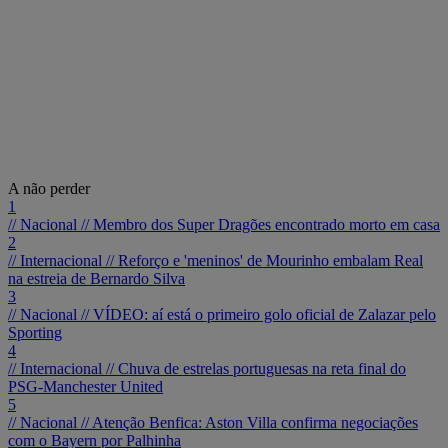
A não perder
1
// Nacional //
Membro dos Super Dragões encontrado morto em casa
2
// Internacional //
Reforço e 'meninos' de Mourinho embalam Real
na estreia de Bernardo Silva
3
// Nacional //
VÍDEO: aí está o primeiro golo oficial de Zalazar pelo
Sporting
4
// Internacional //
Chuva de estrelas portuguesas na reta final do
PSG-Manchester United
5
// Nacional //
Atenção Benfica: Aston Villa confirma negociações
com o Bayern por Palhinha