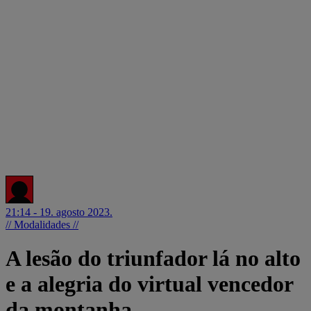
21:14 - 19. agosto 2023.
// Modalidades //
A lesão do triunfador lá no alto
e a alegria do virtual vencedor
da montanha