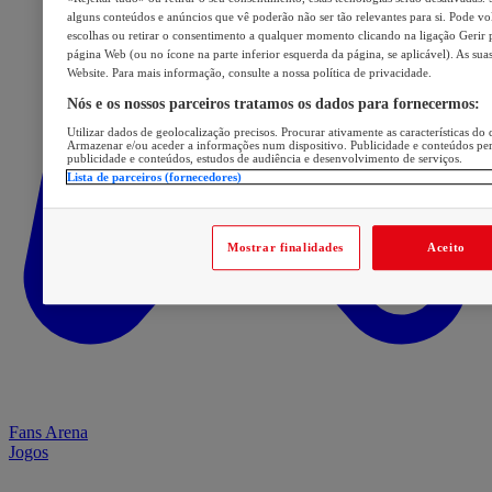
alguns conteúdos e anúncios que vê poderão não ser tão relevantes para si. Pode volt
escolhas ou retirar o consentimento a qualquer momento clicando na ligação Gerir p
página Web (ou no ícone na parte inferior esquerda da página, se aplicável). As sua
Website. Para mais informação, consulte a nossa política de privacidade.
Nós e os nossos parceiros tratamos os dados para fornecermos:
Utilizar dados de geolocalização precisos. Procurar ativamente as características do d
Armazenar e/ou aceder a informações num dispositivo. Publicidade e conteúdos pe
publicidade e conteúdos, estudos de audiência e desenvolvimento de serviços.
Lista de parceiros (fornecedores)
Mostrar finalidades
Aceito
Fans Arena
Jogos