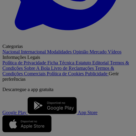
Categorias
Nacional
Internacional
Modalidades
Opinião
Mercado
Vídeos
Informações Legais
Política de Privacidade
Ficha Técnica
Estatuto Editorial
Termos &
Condições
Sobre A Bola
Livro de Reclamações
Termos &
Condições Comerciais
Política de Cookies
Publicidade
Gerir
preferências
Descarregue a
app gratuita
Google Play
App Store