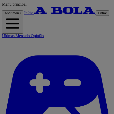
Menu principal
Início
Abrir menu
Entrar
Últimas
Mercado
Opinião