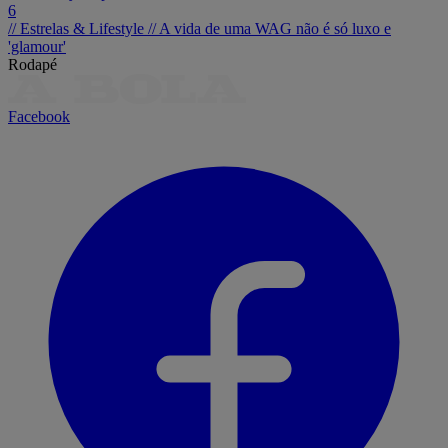
6
// Estrelas & Lifestyle //
A vida de uma WAG não é só luxo e
'glamour'
Rodapé
Facebook