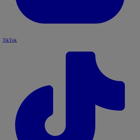
TikTok