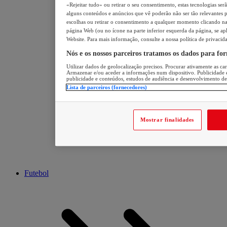
«Rejeitar tudo» ou retirar o seu consentimento, estas tecnologias ser
alguns conteúdos e anúncios que vê poderão não ser tão relevantes pa
escolhas ou retirar o consentimento a qualquer momento clicando na 
página Web (ou no ícone na parte inferior esquerda da página, se apl
Website. Para mais informação, consulte a nossa política de privacid
Nós e os nossos parceiros tratamos os dados para fo
Utilizar dados de geolocalização precisos. Procurar ativamente as cara
Armazenar e/ou aceder a informações num dispositivo. Publicidade 
publicidade e conteúdos, estudos de audiência e desenvolvimento de
Lista de parceiros (fornecedores)
Mostrar finalidades
Futebol