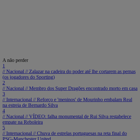
A não perder
1
// Nacional //
Zalazar na cadeira do poder até lhe cortarem as pernas
(os jogadores do Sporting)
2
// Nacional //
Membro dos Super Dragões encontrado morto em casa
3
// Internacional //
Reforço e 'meninos' de Mourinho embalam Real
na estreia de Bernardo Silva
4
// Nacional //
VÍDEO: falha monumental de Rui Silva restabelece
empate na Reboleira
5
// Internacional //
Chuva de estrelas portuguesas na reta final do
PSG-Manchester United