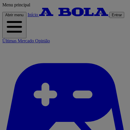
Menu principal
Início
Abrir menu
Entrar
Últimas
Mercado
Opinião