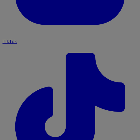
TikTok