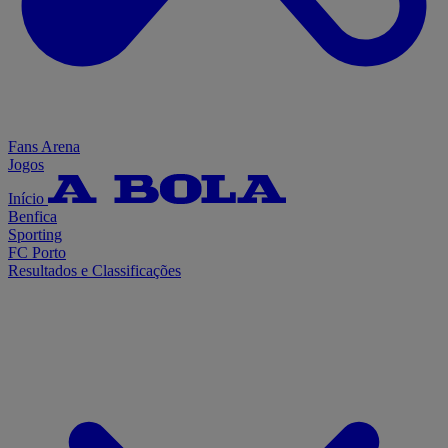
Fans Arena
Jogos
Início
Benfica
Sporting
FC Porto
Resultados e Classificações