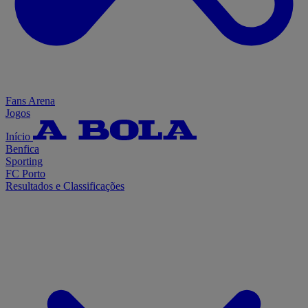
Fans Arena
Jogos
Início
Benfica
Sporting
FC Porto
Resultados e Classificações