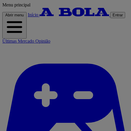
Menu principal
Início
Abrir menu
Entrar
Últimas
Mercado
Opinião