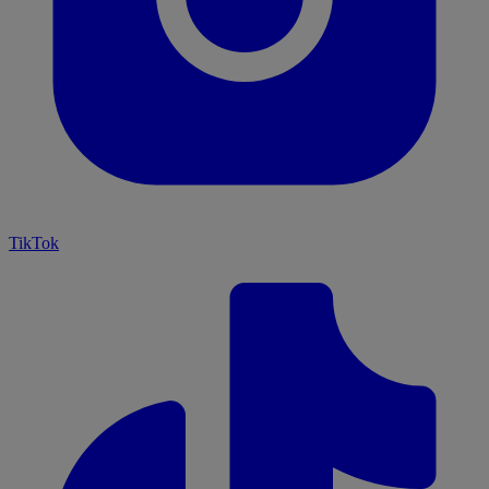
TikTok