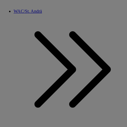
WAC/St. Andrä