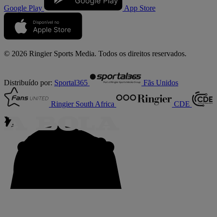
Google Play
App Store
© 2026 Ringier Sports Media. Todos os direitos reservados.
Distribuído por:
Sportal365
Fãs Unidos
Ringier South Africa
CDE