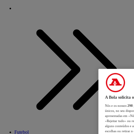
A Bola solicita 
Nós e os nossos
298
únicos, no seu dispos
apresentadas em «Nós 
«Rejeitar tudo» ou re
alguns conteúdos e an
escolhas ou retirar 
Futebol