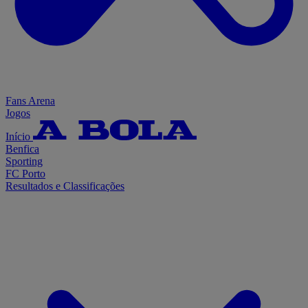
Fans Arena
Jogos
Início
Benfica
Sporting
FC Porto
Resultados e Classificações