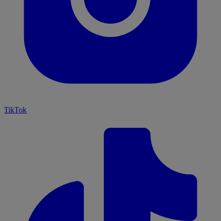
TikTok