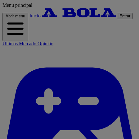
Menu principal
Início
Abrir menu
Entrar
Últimas
Mercado
Opinião