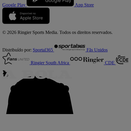
Google Play
App Store
© 2026 Ringier Sports Media. Todos os direitos reservados.
Distribuído por:
Sportal365
Fãs Unidos
Ringier South Africa
CDE