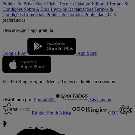
Política de Privacidade
Ficha Técnica
Estatuto Editorial
Termos &
Condições
Sobre A Bola
Livro de Reclamações
Termos &
Condições Comerciais
Política de Cookies
Publicidade
Gerir
preferências
Descarregue a
app gratuita
Google Play
App Store
© 2026 Ringier Sports Media. Todos os direitos reservados.
Distribuído por:
Sportal365
Fãs Unidos
Ringier South Africa
CDE