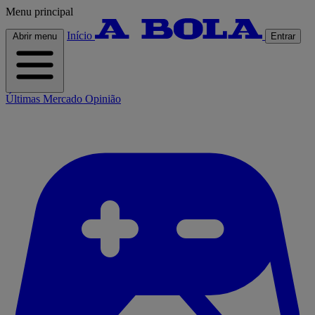
Menu principal
Início
Abrir menu
Entrar
Últimas
Mercado
Opinião