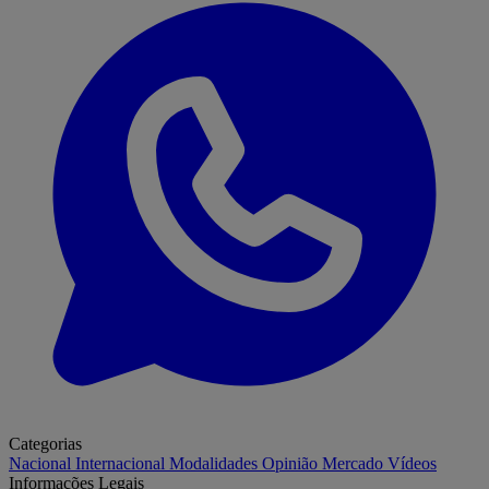
Categorias
Nacional
Internacional
Modalidades
Opinião
Mercado
Vídeos
Informações Legais