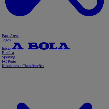
Fans Arena
Jogos
Início
Benfica
Sporting
FC Porto
Resultados e Classificações