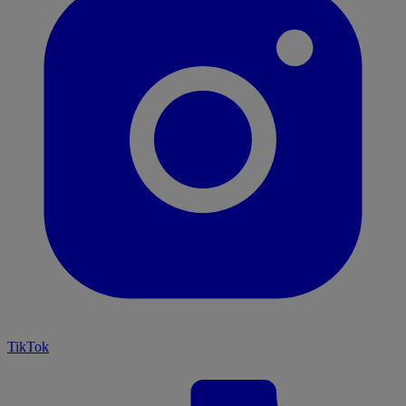
TikTok