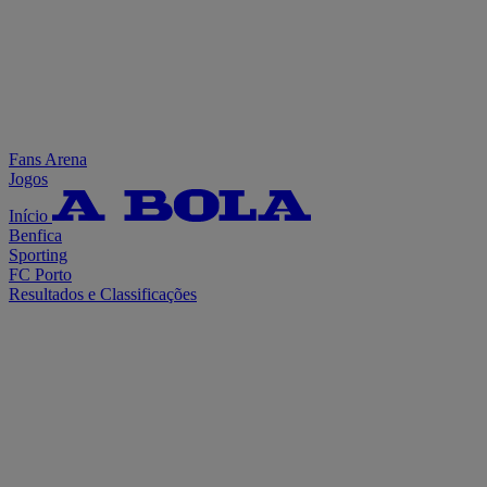
Fans Arena
Jogos
Início
Benfica
Sporting
FC Porto
Resultados e Classificações