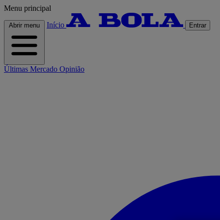
Menu principal
Início
Abrir menu
Entrar
Últimas
Mercado
Opinião