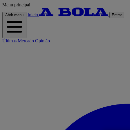
Menu principal
Início
Abrir menu
Entrar
Últimas
Mercado
Opinião