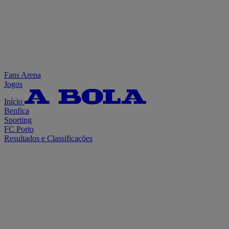
Fans Arena
Jogos
Início
Benfica
Sporting
FC Porto
Resultados e Classificações