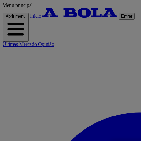
Menu principal
Início
Abrir menu
Entrar
Últimas
Mercado
Opinião