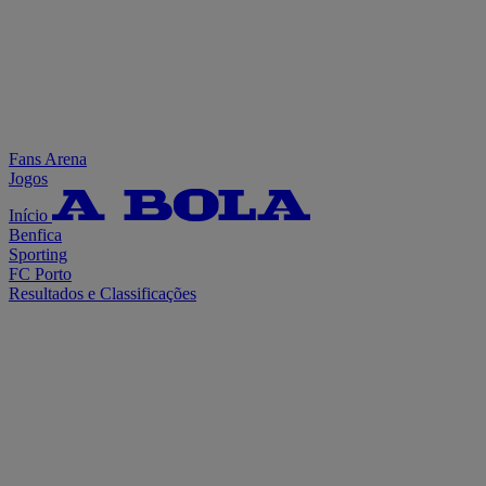
Fans Arena
Jogos
Início
Benfica
Sporting
FC Porto
Resultados e Classificações