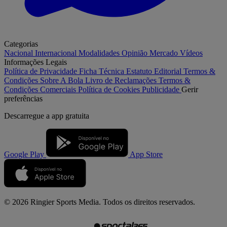
Categorias
Nacional
Internacional
Modalidades
Opinião
Mercado
Vídeos
Informações Legais
Política de Privacidade
Ficha Técnica
Estatuto Editorial
Termos &
Condições
Sobre A Bola
Livro de Reclamações
Termos &
Condições Comerciais
Política de Cookies
Publicidade
Gerir
preferências
Descarregue a
app gratuita
Google Play
App Store
© 2026 Ringier Sports Media. Todos os direitos reservados.