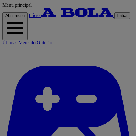
Menu principal
Início
Abrir menu
Entrar
Últimas
Mercado
Opinião