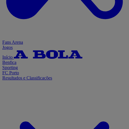
Fans Arena
Jogos
Início
Benfica
Sporting
FC Porto
Resultados e Classificações