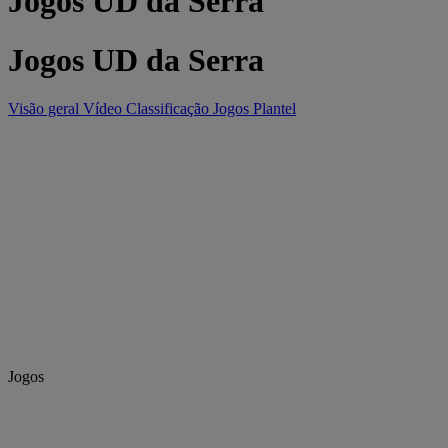
Jogos UD da Serra
Jogos UD da Serra
Visão geral
Vídeo
Classificação
Jogos
Plantel
Jogos