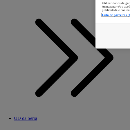
Utilizar dados de geo
Armazenar e/ou aced
publicidade e conteú
Lista de parceiros (
UD da Serra