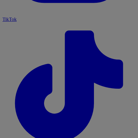
TikTok