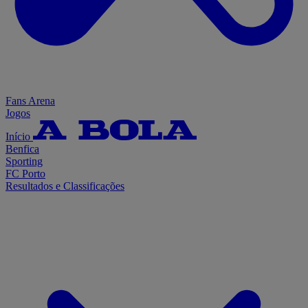
Fans Arena
Jogos
Início
Benfica
Sporting
FC Porto
Resultados e Classificações