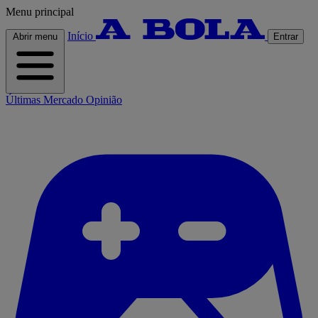
Menu principal
Início
Abrir menu
Entrar
Últimas
Mercado
Opinião