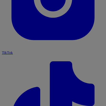
TikTok