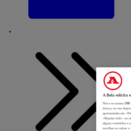
A Bola solicita 
Nós e os nossos
298
únicos, no seu dispos
apresentadas em «Nós 
«Rejeitar tudo» ou re
alguns conteúdos e an
escolhas ou retirar 