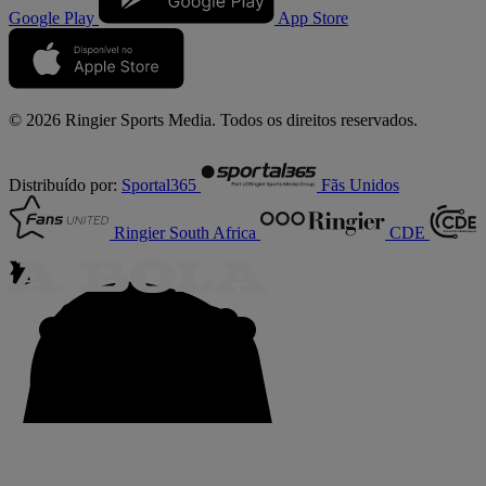
Google Play
App Store
© 2026 Ringier Sports Media. Todos os direitos reservados.
Distribuído por:
Sportal365
Fãs Unidos
Ringier South Africa
CDE