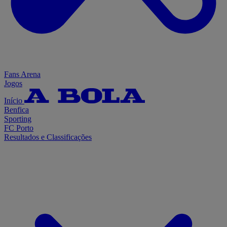
Fans Arena
Jogos
Início
Benfica
Sporting
FC Porto
Resultados e Classificações