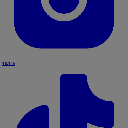
TikTok