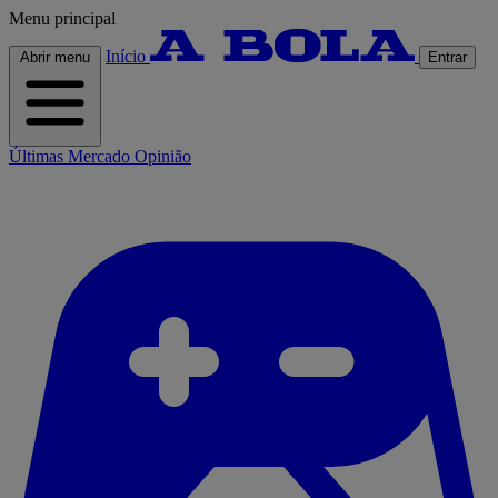
Menu principal
Início
Abrir menu
Entrar
Últimas
Mercado
Opinião