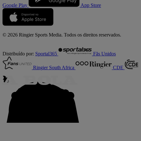
Google Play
App Store
© 2026 Ringier Sports Media. Todos os direitos reservados.
Distribuído por:
Sportal365
Fãs Unidos
Ringier South Africa
CDE