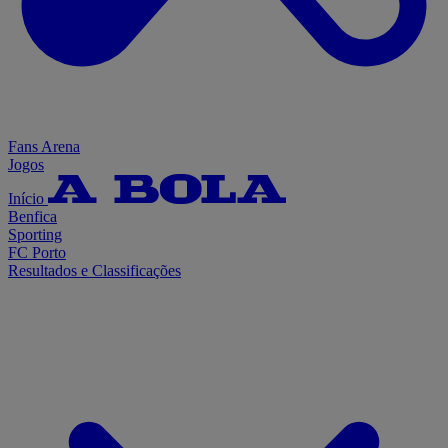
Fans Arena
Jogos
Início
Benfica
Sporting
FC Porto
Resultados e Classificações