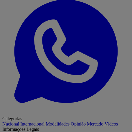
Categorias
Nacional
Internacional
Modalidades
Opinião
Mercado
Vídeos
Informações Legais