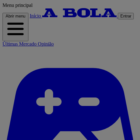
Menu principal
Início
Abrir menu
Entrar
Últimas
Mercado
Opinião