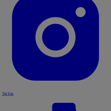
TikTok