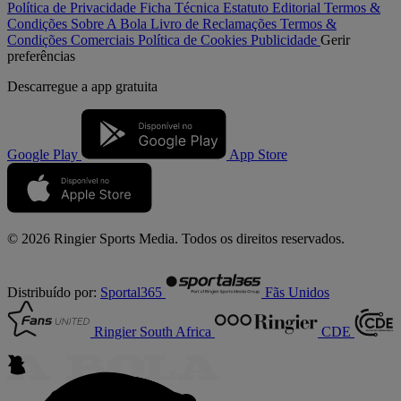
Política de Privacidade
Ficha Técnica
Estatuto Editorial
Termos &
Condições
Sobre A Bola
Livro de Reclamações
Termos &
Condições Comerciais
Política de Cookies
Publicidade
Gerir
preferências
Descarregue a
app gratuita
Google Play
App Store
© 2026 Ringier Sports Media. Todos os direitos reservados.
Distribuído por:
Sportal365
Fãs Unidos
Ringier South Africa
CDE