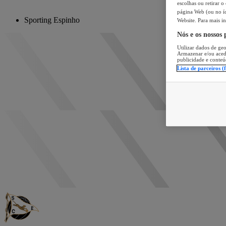
escolhas ou retirar 
página Web (ou no íc
Sporting Espinho
Website. Para mais in
Nós e os nossos
Utilizar dados de geo
Armazenar e/ou aced
publicidade e conteú
Lista de parceiros (