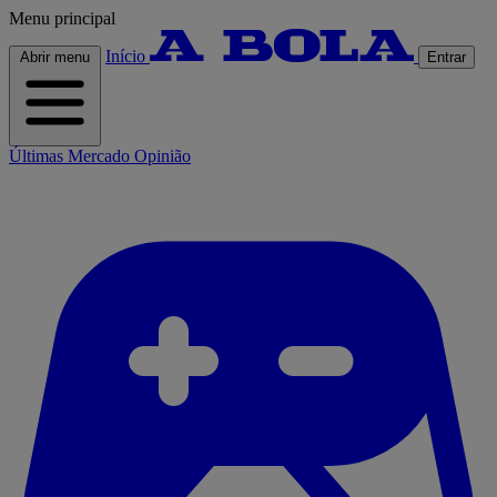
Menu principal
Início
Abrir menu
Entrar
Últimas
Mercado
Opinião