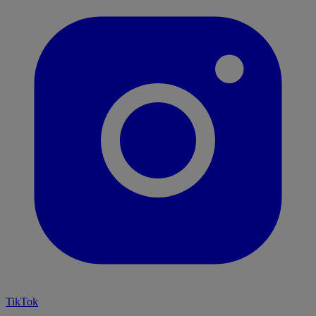
TikTok