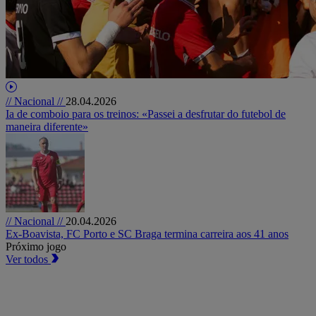
// Nacional //
28.04.2026
Ia de comboio para os treinos: «Passei a desfrutar do futebol de
maneira diferente»
// Nacional //
20.04.2026
Ex-Boavista, FC Porto e SC Braga termina carreira aos 41 anos
Próximo jogo
Ver todos