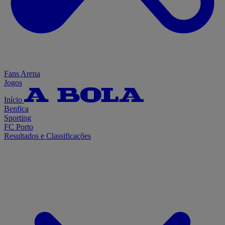
Fans Arena
Jogos
Início
Benfica
Sporting
FC Porto
Resultados e Classificações