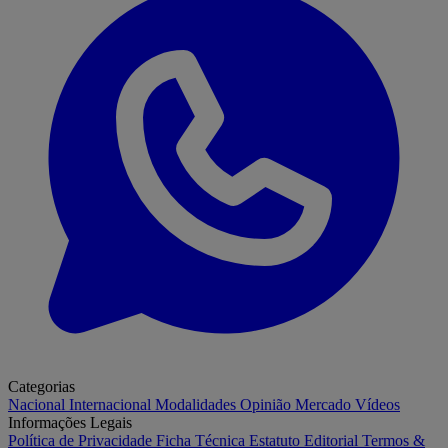
Categorias
Nacional
Internacional
Modalidades
Opinião
Mercado
Vídeos
Informações Legais
Política de Privacidade
Ficha Técnica
Estatuto Editorial
Termos &