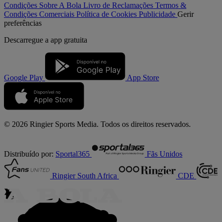
Condições
Sobre A Bola
Livro de Reclamações
Termos &
Condições Comerciais
Política de Cookies
Publicidade
Gerir
preferências
Descarregue a
app gratuita
Google Play
App Store
© 2026 Ringier Sports Media. Todos os direitos reservados.
Distribuído por:
Sportal365
Fãs Unidos
Ringier South Africa
CDE