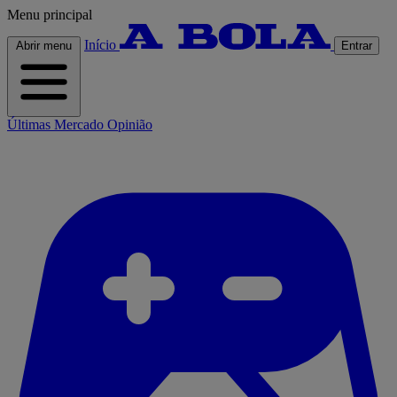
Menu principal
Início
Abrir menu
Entrar
Últimas
Mercado
Opinião