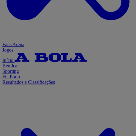
Fans Arena
Jogos
Início
Benfica
Sporting
FC Porto
Resultados e Classificações