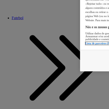
«Rejeitar tudo» ou re
alguns conteúdos e an
escolhas ou retirar 
página Web (ou no íc
Futebol
Website. Para mais in
Nós e os nossos
Utilizar dados de geo
Armazenar e/ou aced
publicidade e conteú
Lista de parceiros (