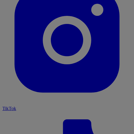
TikTok