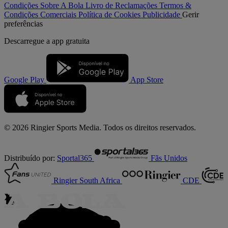
Condições
Sobre A Bola
Livro de Reclamações
Termos &
Condições Comerciais
Política de Cookies
Publicidade
Gerir
preferências
Descarregue a
app gratuita
Google Play
App Store
© 2026 Ringier Sports Media. Todos os direitos reservados.
Distribuído por:
Sportal365
Fãs Unidos
Ringier South Africa
CDE