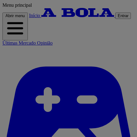
Menu principal
Início
Abrir menu
Entrar
Últimas
Mercado
Opinião