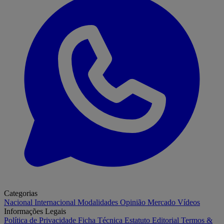
Categorias
Nacional
Internacional
Modalidades
Opinião
Mercado
Vídeos
Informações Legais
Política de Privacidade
Ficha Técnica
Estatuto Editorial
Termos &