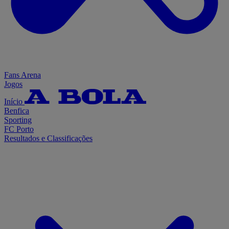
Fans Arena
Jogos
Início
Benfica
Sporting
FC Porto
Resultados e Classificações