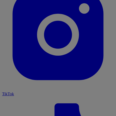
TikTok