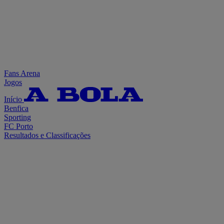
Fans Arena
Jogos
Início
Benfica
Sporting
FC Porto
Resultados e Classificações