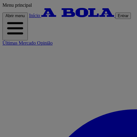
Menu principal
Início
Abrir menu
Entrar
Últimas
Mercado
Opinião