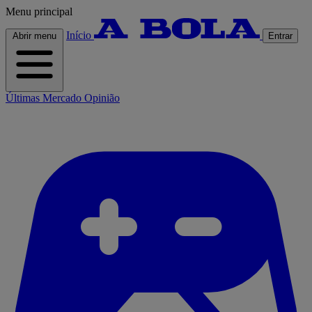
Menu principal
Início
Abrir menu
Entrar
Últimas
Mercado
Opinião