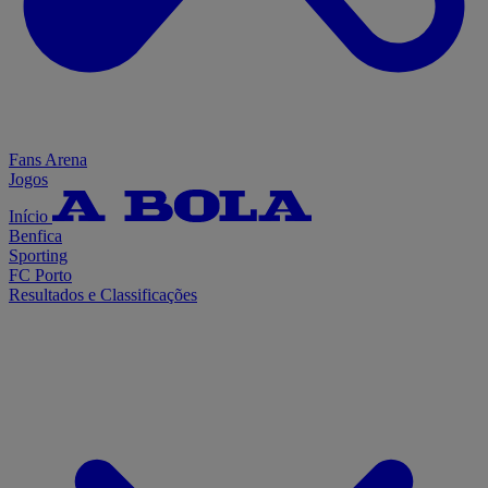
Fans Arena
Jogos
Início
Benfica
Sporting
FC Porto
Resultados e Classificações