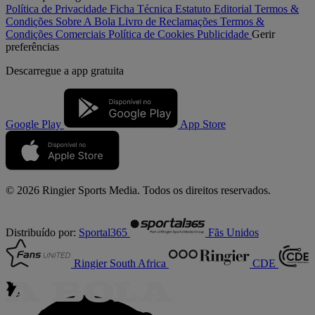
Política de Privacidade
Ficha Técnica
Estatuto Editorial
Termos &
Condições
Sobre A Bola
Livro de Reclamações
Termos &
Condições Comerciais
Política de Cookies
Publicidade
Gerir
preferências
Descarregue a
app gratuita
Google Play
App Store
© 2026 Ringier Sports Media. Todos os direitos reservados.
Distribuído por:
Sportal365
Fãs Unidos
Ringier South Africa
CDE