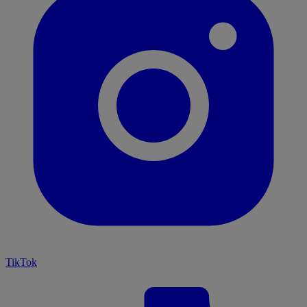
TikTok