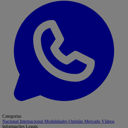
Categorias
Nacional
Internacional
Modalidades
Opinião
Mercado
Vídeos
Informações Legais