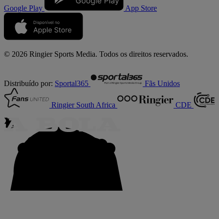
Google Play
App Store
© 2026 Ringier Sports Media. Todos os direitos reservados.
Distribuído por:
Sportal365
Fãs Unidos
Ringier South Africa
CDE