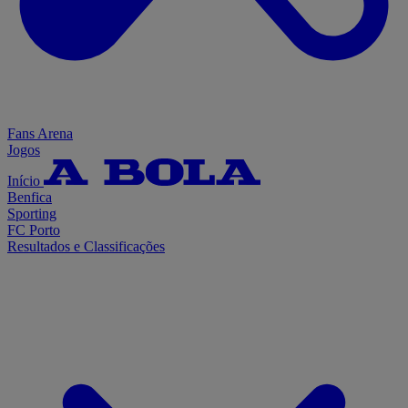
Fans Arena
Jogos
Início
Benfica
Sporting
FC Porto
Resultados e Classificações