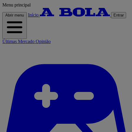
Menu principal
Início
Abrir menu
Entrar
Últimas
Mercado
Opinião