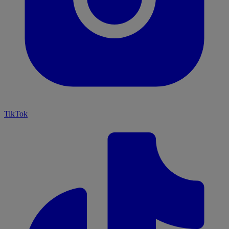
TikTok