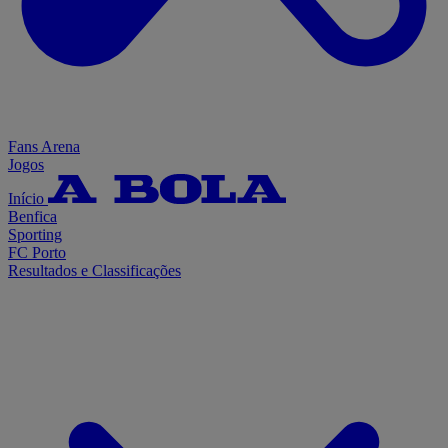
Fans Arena
Jogos
Início
Benfica
Sporting
FC Porto
Resultados e Classificações