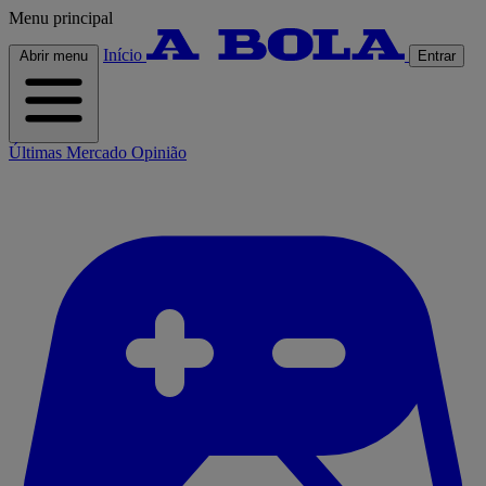
Menu principal
Início
Abrir menu
Entrar
Últimas
Mercado
Opinião