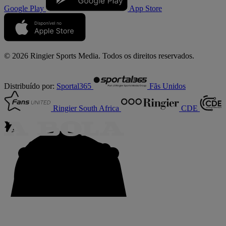
Google Play
App Store
© 2026 Ringier Sports Media. Todos os direitos reservados.
Distribuído por:
Sportal365
Fãs Unidos
Ringier South Africa
CDE