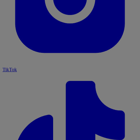
TikTok