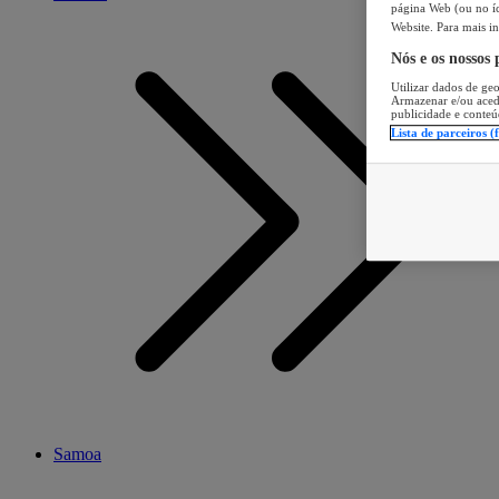
página Web (ou no íc
Website. Para mais in
Nós e os nossos
Utilizar dados de geo
Armazenar e/ou aced
publicidade e conteú
Lista de parceiros (
Samoa