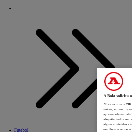
A Bola solicita 
Nós e os nossos
298
únicos, no seu dispos
apresentadas em «Nós 
«Rejeitar tudo» ou re
alguns conteúdos e an
escolhas ou retirar 
Futebol