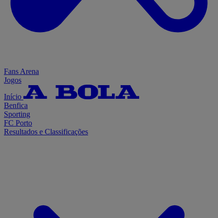
Fans Arena
Jogos
Início
Benfica
Sporting
FC Porto
Resultados e Classificações