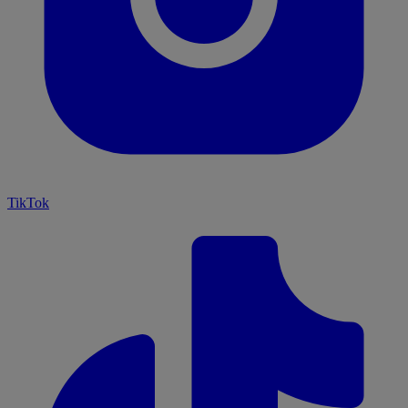
TikTok