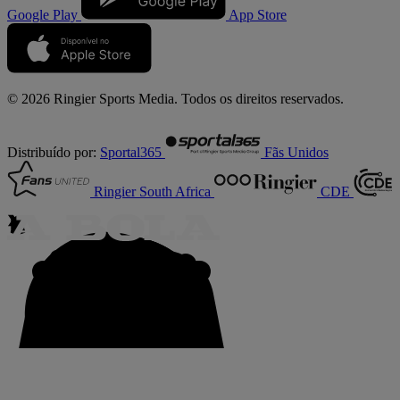
Google Play
App Store
© 2026 Ringier Sports Media. Todos os direitos reservados.
Distribuído por:
Sportal365
Fãs Unidos
Ringier South Africa
CDE