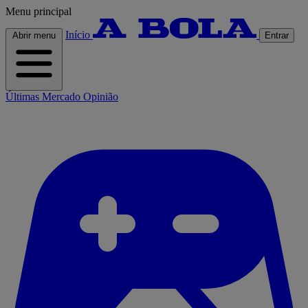
Menu principal
Início
Abrir menu
Entrar
Últimas
Mercado
Opinião