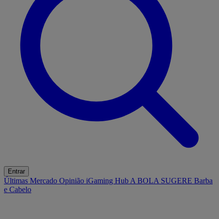
Entrar
Últimas
Mercado
Opinião
iGaming Hub
A BOLA SUGERE
Barba
e Cabelo