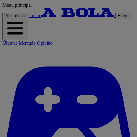
Menu principal
Início
Abrir menu
Entrar
Últimas
Mercado
Opinião