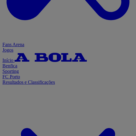
Fans Arena
Jogos
Início
Benfica
Sporting
FC Porto
Resultados e Classificações