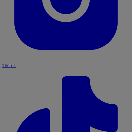
TikTok