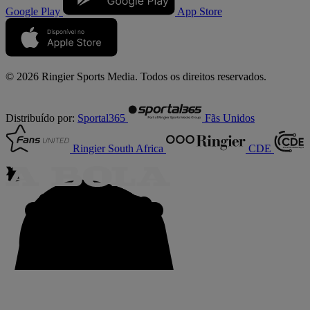
Google Play
App Store
© 2026 Ringier Sports Media. Todos os direitos reservados.
Distribuído por:
Sportal365
Fãs Unidos
Ringier South Africa
CDE