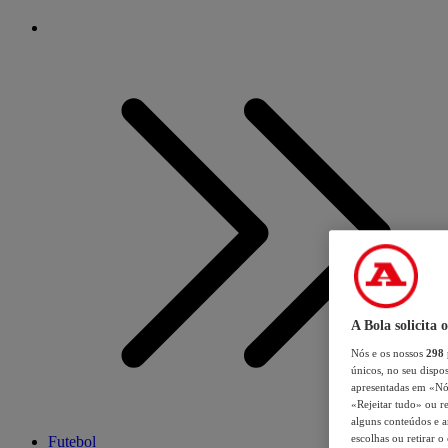
A Bola solicita 
Nós e os nossos
298
únicos, no seu dispos
apresentadas em «Nós 
«Rejeitar tudo» ou re
alguns conteúdos e an
escolhas ou retirar 
Futebol