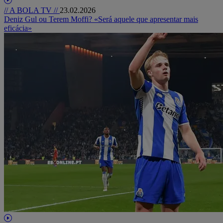
// A BOLA TV //
23.02.2026
Deniz Gul ou Terem Moffi? «Será aquele que apresentar mais
eficácia»