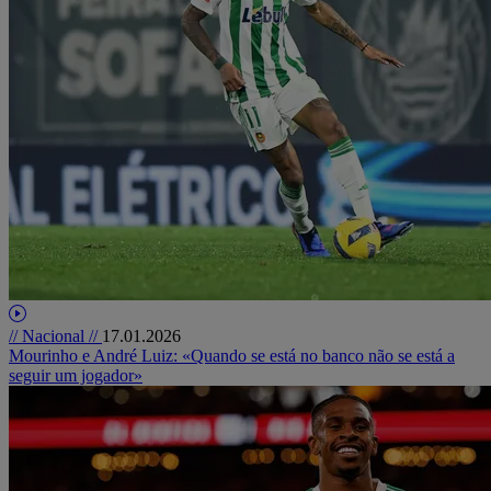
// Nacional //
17.01.2026
Mourinho e André Luiz: «Quando se está no banco não se está a
seguir um jogador»