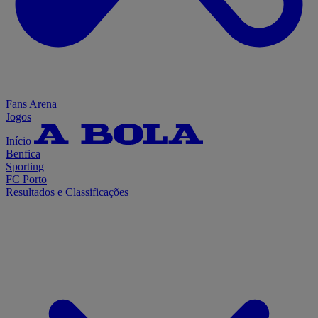
Fans Arena
Jogos
Início
Benfica
Sporting
FC Porto
Resultados e Classificações