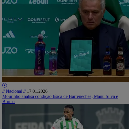
// Nacional //
17.01.2026
Mourinho analisa condição física de Barrenechea, Manu Silva e
Bruma