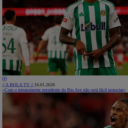
// A BOLA TV //
16.01.2026
«Com o intransigente presidente do Rio Ave não será fácil negociar»