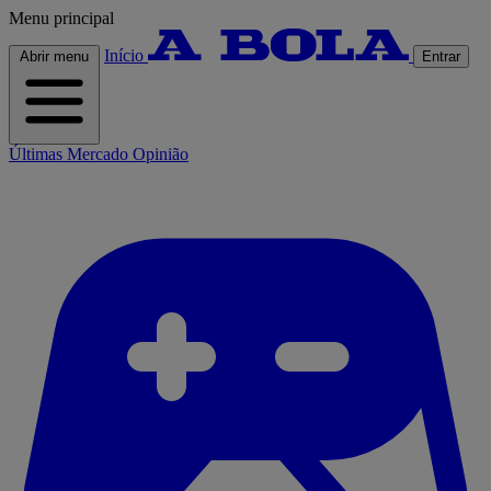
Menu principal
Início
Abrir menu
Entrar
Últimas
Mercado
Opinião