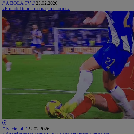
// A BOLA TV //
23.02.2026
«Froholdt tem um coração enorme»
// Nacional //
22.02.2026