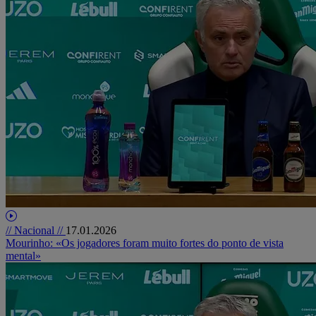
// Nacional //
17.01.2026
Mourinho: «Os jogadores foram muito fortes do ponto de vista
mental»