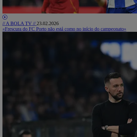
// A BOLA TV //
23.02.2026
«Frescura do FC Porto não está como no início do campeonato»