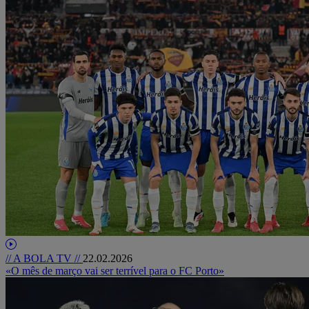
// A BOLA TV //
22.02.2026
«O mês de março vai ser terrível para o FC Porto»