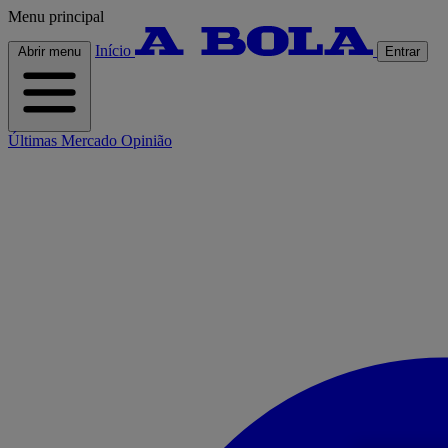
Menu principal
Início
Abrir menu
Entrar
Últimas
Mercado
Opinião