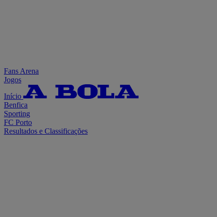
Fans Arena
Jogos
Início
Benfica
Sporting
FC Porto
Resultados e Classificações