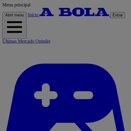
Menu principal
Início
Abrir menu
Entrar
Últimas
Mercado
Opinião