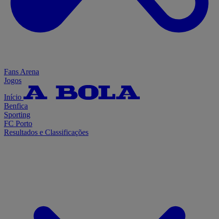
Fans Arena
Jogos
Início
Benfica
Sporting
FC Porto
Resultados e Classificações