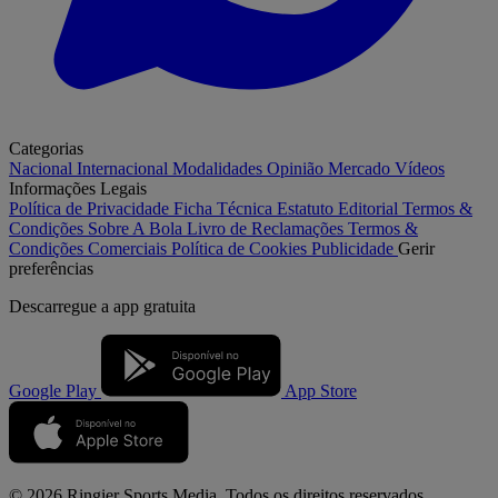
Categorias
Nacional
Internacional
Modalidades
Opinião
Mercado
Vídeos
Informações Legais
Política de Privacidade
Ficha Técnica
Estatuto Editorial
Termos &
Condições
Sobre A Bola
Livro de Reclamações
Termos &
Condições Comerciais
Política de Cookies
Publicidade
Gerir
preferências
Descarregue a
app gratuita
Google Play
App Store
© 2026 Ringier Sports Media. Todos os direitos reservados.