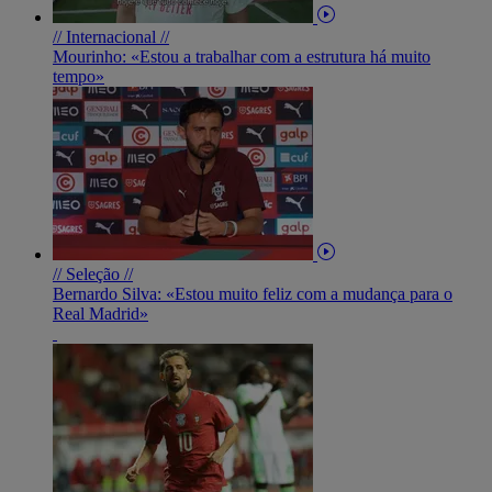
// Internacional //
Mourinho: «Estou a trabalhar com a estrutura há muito
tempo»
// Seleção //
Bernardo Silva: «Estou muito feliz com a mudança para o
Real Madrid»