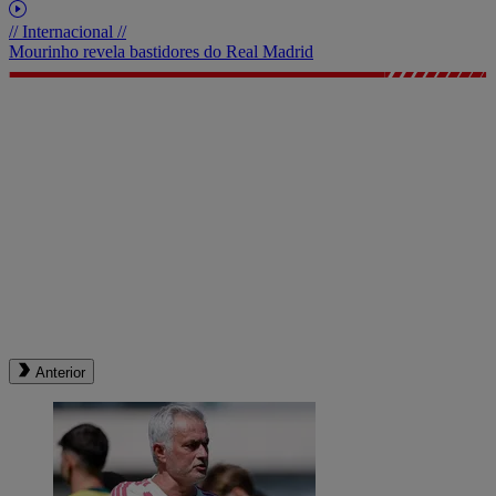
// Internacional //
Mourinho revela bastidores do Real Madrid
Anterior