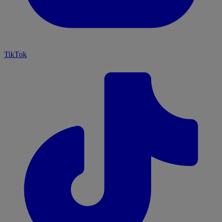
TikTok