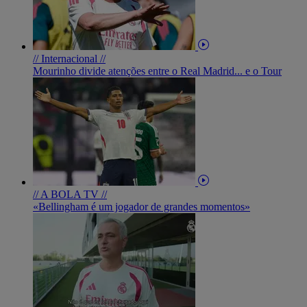
// Internacional //
Mourinho divide atenções entre o Real Madrid... e o Tour
// A BOLA TV //
«Bellingham é um jogador de grandes momentos»